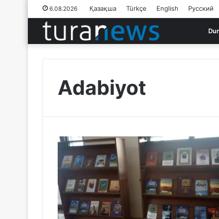
Қазақша
Türkçe
English
Русский
6.08.2026
Du
Adabiyot