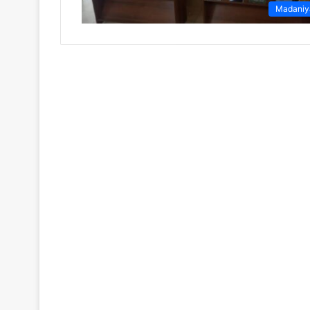
Madaniy