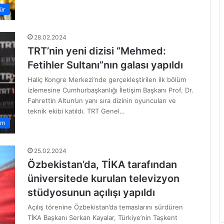
ür
28.02.2024
TRT’nin yeni dizisi “Mehmed:
Fetihler Sultanı”nın galası yapıldı
Haliç Kongre Merkezi’nde gerçekleştirilen ilk bölüm
izlemesine Cumhurbaşkanlığı İletişim Başkanı Prof. Dr.
Fahrettin Altun’un yanı sıra dizinin oyuncuları ve
teknik ekibi katıldı. TRT Genel…
am
25.02.2024
Özbekistan’da, TİKA tarafından
üniversitede kurulan televizyon
stüdyosunun açılışı yapıldı
Açılış törenine Özbekistan’da temaslarını sürdüren
TİKA Başkanı Serkan Kayalar, Türkiye’nin Taşkent