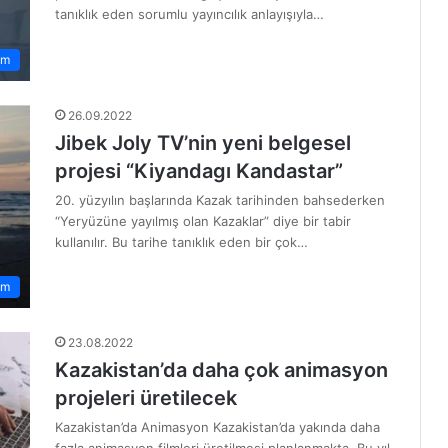
tanıklık eden sorumlu yayıncılık anlayışıyla…
em
26.09.2022
Jibek Joly TV’nin yeni belgesel
projesi “Kiyandagı Kandastar”
20. yüzyılın başlarında Kazak tarihinden bahsederken
“Yeryüzüne yayılmış olan Kazaklar” diye bir tabir
kullanılır. Bu tarihe tanıklık eden bir çok…
am
23.08.2022
Kazakistan’da daha çok animasyon
projeleri üretilecek
Kazakistan’da Animasyon Kazakistan’da yakında daha
fazla animasyon filmleri üretilmesi planlanmakta. Bu yıl