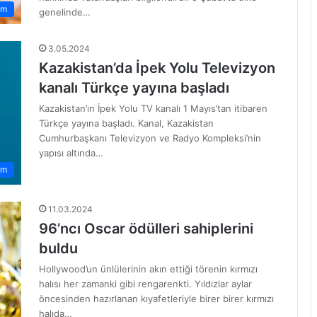
am
genelinde…
3.05.2024
Kazakistan’da İpek Yolu Televizyon
kanalı Türkçe yayına başladı
Kazakistan’ın İpek Yolu TV kanalı 1 Mayıs’tan itibaren
Türkçe yayına başladı. Kanal, Kazakistan
Cumhurbaşkanı Televizyon ve Radyo Kompleksi’nin
yapısı altında…
em
11.03.2024
96’ncı Oscar ödülleri sahiplerini
buldu
Hollywood’un ünlülerinin akın ettiği törenin kırmızı
halısı her zamanki gibi rengarenkti. Yıldızlar aylar
öncesinden hazırlanan kıyafetleriyle birer birer kırmızı
halıda…