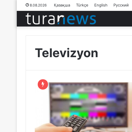
Қазақша
Türkçe
English
Русский
8.08.2026
Televizyon