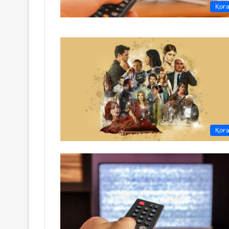
Қоғ
Қоғ