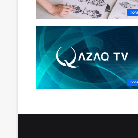
Қоғ
Қоғ