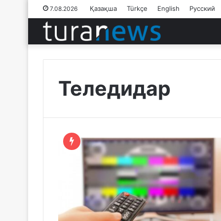
Қазақша
Türkçe
English
Русский
7.08.2026
Теледидар