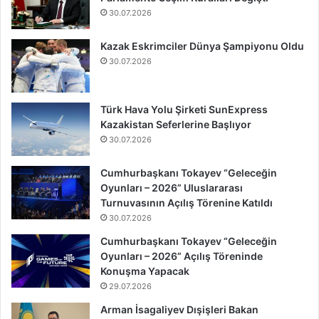
30.07.2026
Kazak Eskrimciler Dünya Şampiyonu Oldu
30.07.2026
Türk Hava Yolu Şirketi SunExpress
Kazakistan Seferlerine Başlıyor
30.07.2026
Cumhurbaşkanı Tokayev “Geleceğin
Oyunları – 2026” Uluslararası
Turnuvasının Açılış Törenine Katıldı
30.07.2026
Cumhurbaşkanı Tokayev “Geleceğin
Oyunları – 2026” Açılış Töreninde
Konuşma Yapacak
29.07.2026
Arman İsagaliyev Dışişleri Bakan