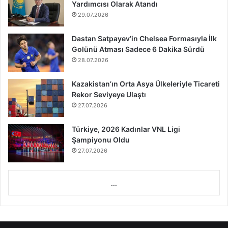
Yardımcısı Olarak Atandı
29.07.2026
Dastan Satpayev’in Chelsea Formasıyla İlk
Golünü Atması Sadece 6 Dakika Sürdü
28.07.2026
Kazakistan’ın Orta Asya Ülkeleriyle Ticareti
Rekor Seviyeye Ulaştı
27.07.2026
Türkiye, 2026 Kadınlar VNL Ligi
Şampiyonu Oldu
27.07.2026
...