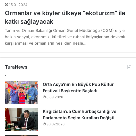
15.01.2024
Ormanlar ve köyler ülkeye “ekoturizm” ile
katkı sağlayacak
Tarım ve Orman Bakanlığı Orman Genel Müdürlüğü (OGM) eliyle
halkın sosyal, ekonomik, kültürel ve ruhsal ihtiyaçlarının devamlı
karşılanması ve ormanların nesilden nesle…
TuraNews
Orta Asya’nın En Büyük Pop Kültür
Festivali Başkentte Başladı
6.08.2026
Kırgızistan’da Cumhurbaşkanlığı ve
Parlamento Seçim Kuralları Değişti
30.07.2026