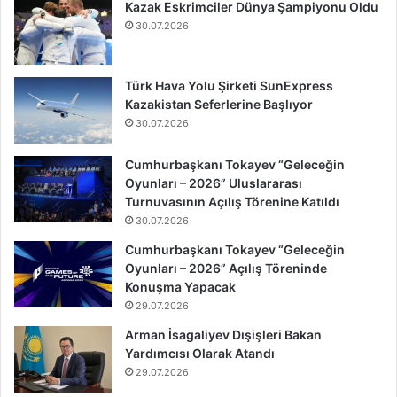
Kazak Eskrimciler Dünya Şampiyonu Oldu
30.07.2026
Türk Hava Yolu Şirketi SunExpress
Kazakistan Seferlerine Başlıyor
30.07.2026
Cumhurbaşkanı Tokayev “Geleceğin
Oyunları – 2026” Uluslararası
Turnuvasının Açılış Törenine Katıldı
30.07.2026
Cumhurbaşkanı Tokayev “Geleceğin
Oyunları – 2026” Açılış Töreninde
Konuşma Yapacak
29.07.2026
Arman İsagaliyev Dışişleri Bakan
Yardımcısı Olarak Atandı
29.07.2026