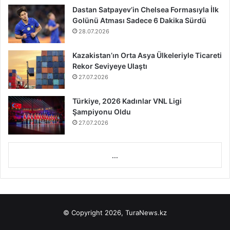
Dastan Satpayev’in Chelsea Formasıyla İlk
Golünü Atması Sadece 6 Dakika Sürdü
28.07.2026
Kazakistan’ın Orta Asya Ülkeleriyle Ticareti
Rekor Seviyeye Ulaştı
27.07.2026
Türkiye, 2026 Kadınlar VNL Ligi
Şampiyonu Oldu
27.07.2026
...
© Copyright 2026, TuraNews.kz