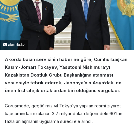
akorda.kz
Akorda basın servisinin haberine göre, Cumhurbaşkanı
Kasım-Jomart Tokayev, Yasutoshi Nishimura’yı
Kazakistan Dostluk Grubu Başkanlığına atanması
vesilesiyle tebrik ederek, Japonya’nın Asya’daki en
önemli stratejik ortaklardan biri olduğunu vurguladı.
Görüşmede, geçtiğimiz yıl Tokyo’ya yapılan resmi ziyaret
kapsamında imzalanan 3,7 milyar dolar değerindeki 60’tan
fazla anlaşmanın uygulama süreci ele alındı.