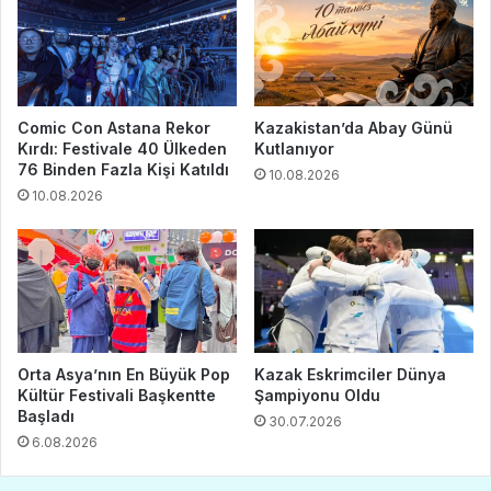
Comic Con Astana Rekor
Kazakistan’da Abay Günü
Kırdı: Festivale 40 Ülkeden
Kutlanıyor
76 Binden Fazla Kişi Katıldı
10.08.2026
10.08.2026
Orta Asya’nın En Büyük Pop
Kazak Eskrimciler Dünya
Kültür Festivali Başkentte
Şampiyonu Oldu
Başladı
30.07.2026
6.08.2026