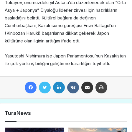
Tokayev, önümüzdeki yıl Astana’da düzenlenecek olan “Orta
Asya + Japonya” Diyaloğu liderler zirvesi için hazırlıkların
başladığını belirtti. Kültürel bağlara da değinen
Cumhurbaşkanı, Kazak sumo güreşçisi Ersin Baltagul’un
(Kinbozan Haruki) başarılarına dikkat çekerek Japon
kültürüne olan ilginin arttığını ifade etti.
Yasutoshi Nishimura ise Japon Parlamentosu’nun Kazakistan
ile çok yönlü iş birliğini geliştirme kararlılığını teyit etti.
Facebook
Twitter
LinkedIn
VKontakte
E-Posta ile paylaş
Yazdır
TuraNews