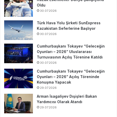
Oldu
30.07.2026
Türk Hava Yolu Şirketi SunExpress
Kazakistan Seferlerine Başlıyor
30.07.2026
Cumhurbaşkanı Tokayev “Geleceğin
Oyunları – 2026” Uluslararası
Turnuvasının Açılış Törenine Katıldı
30.07.2026
Cumhurbaşkanı Tokayev “Geleceğin
Oyunları – 2026” Açılış Töreninde
Konuşma Yapacak
29.07.2026
Arman İsagaliyev Dışişleri Bakan
Yardımcısı Olarak Atandı
29.07.2026