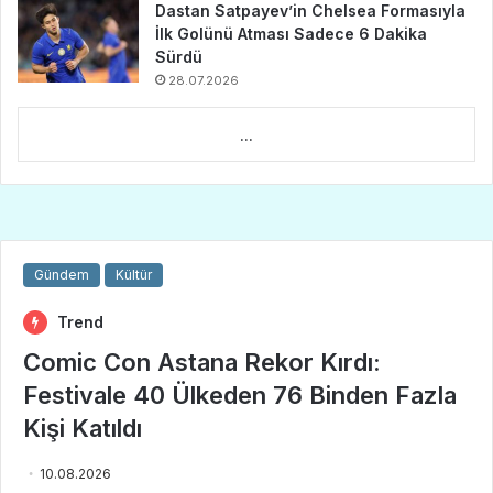
Dastan Satpayev’in Chelsea Formasıyla
İlk Golünü Atması Sadece 6 Dakika
Sürdü
28.07.2026
...