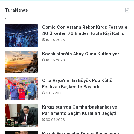
TuraNews
Comic Con Astana Rekor Kırdı: Festivale
40 Ülkeden 76 Binden Fazla Kişi Katıldı
10.08.2026
Kazakistan’da Abay Günü Kutlanıyor
10.08.2026
Orta Asya’nın En Büyük Pop Kültür
Festivali Başkentte Başladı
6.08.2026
Kırgızistan’da Cumhurbaşkanlığı ve
Parlamento Seçim Kuralları Değişti
30.07.2026
Kazak Eskrimciler Dünya Şampiyonu