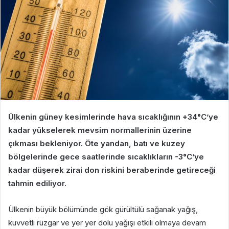
Ülkenin güney kesimlerinde hava sıcaklığının +34°C’ye
kadar yükselerek mevsim normallerinin üzerine
çıkması bekleniyor. Öte yandan, batı ve kuzey
bölgelerinde gece saatlerinde sıcaklıkların -3°C’ye
kadar düşerek zirai don riskini beraberinde getireceği
tahmin ediliyor.
Ülkenin büyük bölümünde gök gürültülü sağanak yağış,
kuvvetli rüzgar ve yer yer dolu yağışı etkili olmaya devam