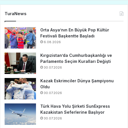
TuraNews
Orta Asya’nın En Büyük Pop Kültür
Festivali Başkentte Başladı
6.08.2026
Kırgızistan’da Cumhurbaşkanlığı ve
Parlamento Seçim Kuralları Değişti
30.07.2026
Kazak Eskrimciler Dünya Şampiyonu
Oldu
30.07.2026
Türk Hava Yolu Şirketi SunExpress
Kazakistan Seferlerine Başlıyor
30.07.2026