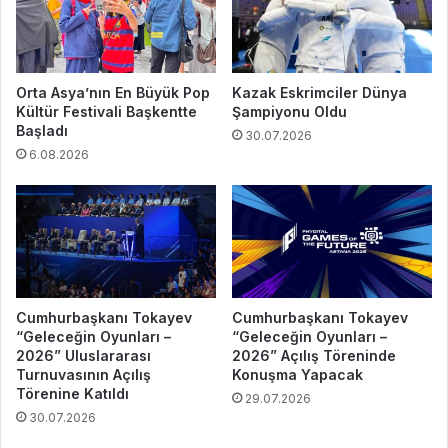
Orta Asya’nın En Büyük Pop
Kazak Eskrimciler Dünya
Kültür Festivali Başkentte
Şampiyonu Oldu
Başladı
30.07.2026
6.08.2026
Cumhurbaşkanı Tokayev
Cumhurbaşkanı Tokayev
“Geleceğin Oyunları –
“Geleceğin Oyunları –
2026” Uluslararası
2026” Açılış Töreninde
Turnuvasının Açılış
Konuşma Yapacak
Törenine Katıldı
29.07.2026
30.07.2026