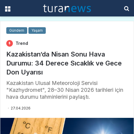
Menü
A
y
...
Gündem
Yaşam
Trend
Kazakistan’da Nisan Sonu Hava
Durumu: 34 Derece Sıcaklık ve Gece
Don Uyarısı
Kazakistan Ulusal Meteoroloji Servisi
"Kazhydromet", 28–30 Nisan 2026 tarihleri için
hava durumu tahminlerini paylaştı.
27.04.2026