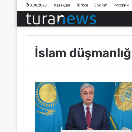
Қазақша
Türkçe
English
Русский
8.08.2026
İslam düşmanlığ