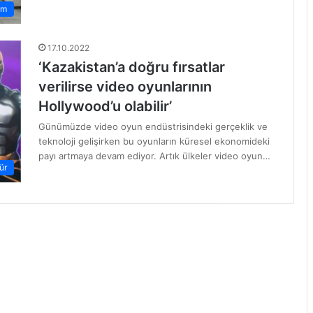
em
17.10.2022
‘Kazakistan’a doğru fırsatlar
verilirse video oyunlarının
Hollywood’u olabilir’
Günümüzde video oyun endüstrisindeki gerçeklik ve
teknoloji gelişirken bu oyunların küresel ekonomideki
payı artmaya devam ediyor. Artık ülkeler video oyun…
ür