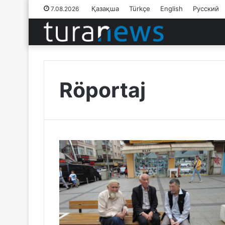
Қазақша
Türkçe
English
Русский
7.08.2026
Röportaj