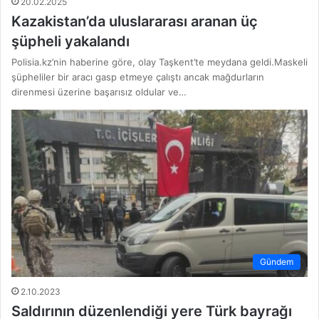
20.02.2025
Kazakistan’da uluslararası aranan üç
şüpheli yakalandı
Polisia.kz’nin haberine göre, olay Taşkent’te meydana geldi.Maskeli
şüpheliler bir aracı gasp etmeye çalıştı ancak mağdurların
direnmesi üzerine başarısız oldular ve…
Gündem
2.10.2023
Saldırının düzenlendiği yere Türk bayrağı