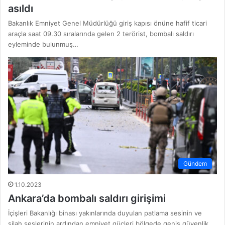
asıldı
Bakanlık Emniyet Genel Müdürlüğü giriş kapısı önüne hafif ticari
araçla saat 09.30 sıralarında gelen 2 terörist, bombalı saldırı
eyleminde bulunmuş…
Gündem
1.10.2023
Ankara’da bombalı saldırı girişimi
İçişleri Bakanlığı binası yakınlarında duyulan patlama sesinin ve
silah seslerinin ardından emniyet güçleri bölgede geniş güvenlik