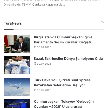
önlemi aldı. TBMM Çankaya kapısına da…
TuraNews
Kırgızistan’da Cumhurbaşkanlığı ve
Parlamento Seçim Kuralları Değişti
30.07.2026
Kazak Eskrimciler Dünya Şampiyonu Oldu
30.07.2026
Türk Hava Yolu Şirketi SunExpress
Kazakistan Seferlerine Başlıyor
30.07.2026
Cumhurbaşkanı Tokayev “Geleceğin
Oyunları – 2026” Uluslararası