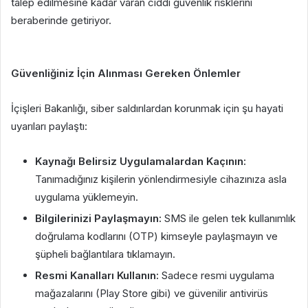
talep edilmesine kadar varan ciddi güvenlik risklerini
beraberinde getiriyor.
Güvenliğiniz İçin Alınması Gereken Önlemler
İçişleri Bakanlığı, siber saldırılardan korunmak için şu hayati
uyarıları paylaştı:
Kaynağı Belirsiz Uygulamalardan Kaçının:
Tanımadığınız kişilerin yönlendirmesiyle cihazınıza asla
uygulama yüklemeyin.
Bilgilerinizi Paylaşmayın:
SMS ile gelen tek kullanımlık
doğrulama kodlarını (OTP) kimseyle paylaşmayın ve
şüpheli bağlantılara tıklamayın.
Resmi Kanalları Kullanın:
Sadece resmi uygulama
mağazalarını (Play Store gibi) ve güvenilir antivirüs