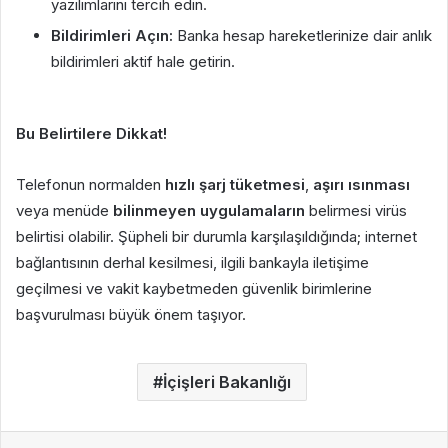
yazılımlarını tercih edin.
Bildirimleri Açın:
Banka hesap hareketlerinize dair anlık
bildirimleri aktif hale getirin.
Bu Belirtilere Dikkat!
Telefonun normalden
hızlı şarj tüketmesi
,
aşırı ısınması
veya menüde
bilinmeyen uygulamaların
belirmesi virüs
belirtisi olabilir. Şüpheli bir durumla karşılaşıldığında; internet
bağlantısının derhal kesilmesi, ilgili bankayla iletişime
geçilmesi ve vakit kaybetmeden güvenlik birimlerine
başvurulması büyük önem taşıyor.
İçişleri Bakanlığı