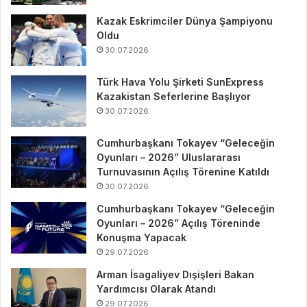
Kazak Eskrimciler Dünya Şampiyonu
Oldu
30.07.2026
Türk Hava Yolu Şirketi SunExpress
Kazakistan Seferlerine Başlıyor
30.07.2026
Cumhurbaşkanı Tokayev “Geleceğin
Oyunları – 2026” Uluslararası
Turnuvasının Açılış Törenine Katıldı
30.07.2026
Cumhurbaşkanı Tokayev “Geleceğin
Oyunları – 2026” Açılış Töreninde
Konuşma Yapacak
29.07.2026
Arman İsagaliyev Dışişleri Bakan
Yardımcısı Olarak Atandı
29.07.2026