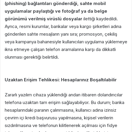
(phishing) bağlantıları gönderdiği, sahte mobil
uygulamalar paylaştığı ve fotoğraf ya da belge
görünümü verilmiş virüslü dosyalar
ilettiği kaydedildi.
Ayrıca, resmi kurumlar, bankalar veya kargo şirketleri adına
gönderilen sahte mesajların yanı sıra; promosyon, çekiliş
veya kampanya bahanesiyle kullanıcıları uygulama yüklemeye
ikna etmeye çalışan telefon aramalarına karşı da dikkatli
olunması gerektiği belirtildi.
Uzaktan Erişim Tehlikesi: Hesaplarınız Boşaltılabilir
Zararlı yazılım cihaza yüklendiği andan itibaren dolandırıcılar
telefona uzaktan tam erişim sağlayabiliyor. Bu durum; banka
hesaplarındaki paranın çalınmasına, kullanıcı adına izinsiz
çevrim içi kredi başvurusu yapılmasına, kişisel verilerin
sızdırılmasına ve telefonun kilitlenerek açılması için fidye