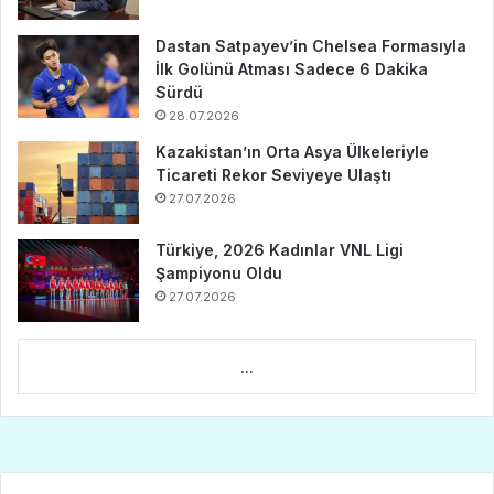
Dastan Satpayev’in Chelsea Formasıyla
İlk Golünü Atması Sadece 6 Dakika
Sürdü
28.07.2026
Kazakistan’ın Orta Asya Ülkeleriyle
Ticareti Rekor Seviyeye Ulaştı
27.07.2026
Türkiye, 2026 Kadınlar VNL Ligi
Şampiyonu Oldu
27.07.2026
...