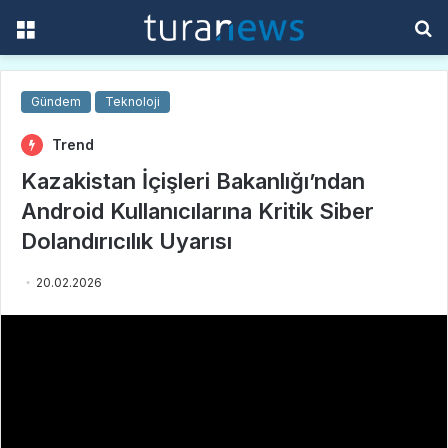
Menü
A
y
...
Gündem
Teknoloji
Trend
Kazakistan İçişleri Bakanlığı’ndan
Android Kullanıcılarına Kritik Siber
Dolandırıcılık Uyarısı
20.02.2026