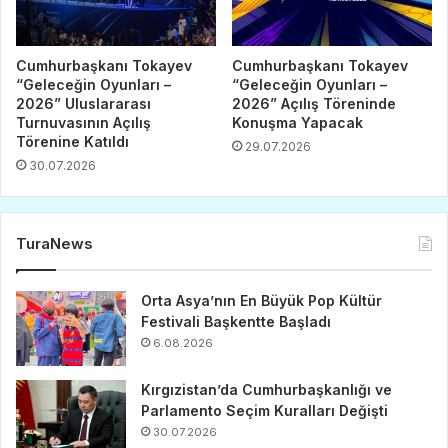
Cumhurbaşkanı Tokayev
Cumhurbaşkanı Tokayev
“Geleceğin Oyunları –
“Geleceğin Oyunları –
2026” Uluslararası
2026” Açılış Töreninde
Turnuvasının Açılış
Konuşma Yapacak
Törenine Katıldı
29.07.2026
30.07.2026
TuraNews
Orta Asya’nın En Büyük Pop Kültür
Festivali Başkentte Başladı
6.08.2026
Kırgızistan’da Cumhurbaşkanlığı ve
Parlamento Seçim Kuralları Değişti
30.07.2026