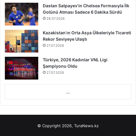
Dastan Satpayev’in Chelsea Formasıyla İlk
Golünü Atması Sadece 6 Dakika Sürdü
28.07.2026
Kazakistan’ın Orta Asya Ülkeleriyle Ticareti
Rekor Seviyeye Ulaştı
27.07.2026
Türkiye, 2026 Kadınlar VNL Ligi
Şampiyonu Oldu
27.07.2026
...
© Copyright 2026, TuraNews.kz