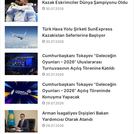
Kazak Eskrimciler Dünya Şampiyonu Oldu
30.07.2026
Türk Hava Yolu Şirketi SunExpress
Kazakistan Seferlerine Başlıyor
30.07.2026
Cumhurbaşkanı Tokayev “Geleceğin
Oyunları – 2026” Uluslararası
Turnuvasının Açılış Törenine Katıldı
30.07.2026
Cumhurbaşkanı Tokayev “Geleceğin
Oyunları – 2026” Açılış Töreninde
Konuşma Yapacak
29.07.2026
Arman İsagaliyev Dışişleri Bakan
Yardımcısı Olarak Atandı
29.07.2026