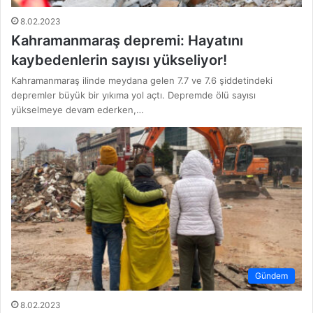
8.02.2023
Kahramanmaraş depremi: Hayatını
kaybedenlerin sayısı yükseliyor!
Kahramanmaraş ilinde meydana gelen 7.7 ve 7.6 şiddetindeki
depremler büyük bir yıkıma yol açtı. Depremde ölü sayısı
yükselmeye devam ederken,…
Gündem
8.02.2023