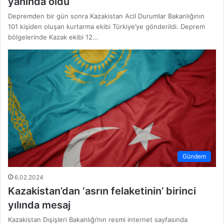
yanında oldu
Depremden bir gün sonra Kazakistan Acil Durumlar Bakanlığının
101 kişiden oluşan kurtarma ekibi Türkiye’ye gönderildi. Deprem
bölgelerinde Kazak ekibi 12…
Gündem
6.02.2024
Kazakistan’dan ‘asrın felaketinin’ birinci
yılında mesaj
Kazakistan Dışişleri Bakanlığı’nın resmi internet sayfasında