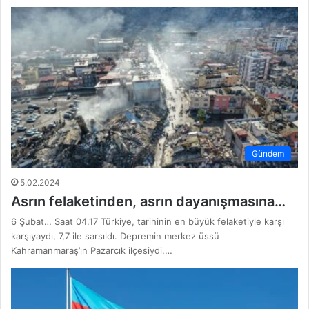
Gündem
5.02.2024
Asrın felaketinden, asrın dayanışmasına…
6 Şubat… Saat 04.17 Türkiye, tarihinin en büyük felaketiyle karşı
karşıyaydı, 7,7 ile sarsıldı. Depremin merkez üssü
Kahramanmaraş’ın Pazarcık ilçesiydi.…