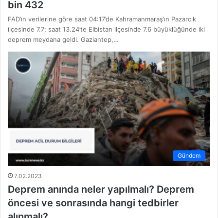
bin 432
FAD’ın verilerine göre saat 04:17’de Kahramanmaraş’ın Pazarcık
ilçesinde 7.7; saat 13.24’te Elbistan ilçesinde 7.6 büyüklüğünde iki
deprem meydana geldi. Gaziantep,…
Gündem
7.02.2023
Deprem anında neler yapılmalı? Deprem
öncesi ve sonrasında hangi tedbirler
alınmalı?