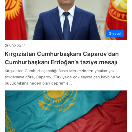
Siyaset
6.02.2023
Kırgızistan Cumhurbaşkanı Caparov’dan
Cumhurbaşkanı Erdoğan’a taziye mesajı
Kırgızistan Cumhurbaşkanlığı Basın Merkezinden yapılan yazılı
açıklamaya göre, Caparov, Türkiye’de çok sayıda can kaybına ve
büyük yıkıma neden olan depremle…