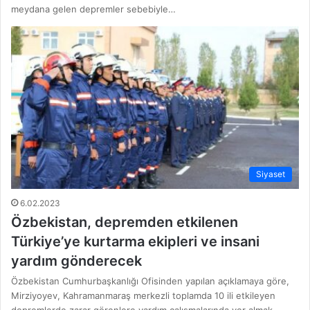
meydana gelen depremler sebebiyle…
Siyaset
6.02.2023
Özbekistan, depremden etkilenen
Türkiye’ye kurtarma ekipleri ve insani
yardım gönderecek
Özbekistan Cumhurbaşkanlığı Ofisinden yapılan açıklamaya göre,
Mirziyoyev, Kahramanmaraş merkezli toplamda 10 ili etkileyen
depremlerde zarar görenlere yardım çalışmalarında yer almak…