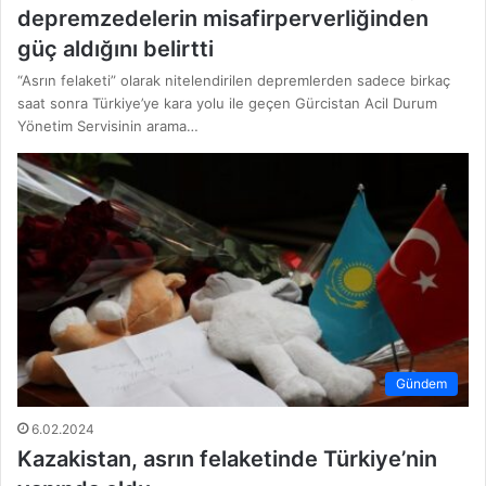
depremzedelerin misafirperverliğinden
güç aldığını belirtti
“Asrın felaketi” olarak nitelendirilen depremlerden sadece birkaç
saat sonra Türkiye’ye kara yolu ile geçen Gürcistan Acil Durum
Yönetim Servisinin arama…
Gündem
6.02.2024
Kazakistan, asrın felaketinde Türkiye’nin