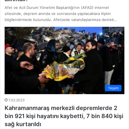
Afet ve Acil Durum Yönetimi Başkanlığı’nın (AFAD) internet
sitesinde, deprem anında ve sonrasında yapılacaklara ilişkin
bilgilendirmede bulunuldu. Afetzede vatandaşlarımıza destek…
Yaşam
7.02.2023
Kahramanmaraş merkezli depremlerde 2
bin 921 kişi hayatını kaybetti, 7 bin 840 kişi
sağ kurtarıldı