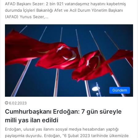
AFAD Başkanı Sezer: 2 bin 921 vatandaşımız hayatını kaybetmiş
durumda İçişleri Bakanlığı Afet ve Acil Durum Yönetim Başkanı
(AFAD) Yunus Sezer,…
Gündem
6.02.2023
Cumhurbaşkanı Erdoğan: 7 gün süreyle
milli yas ilan edildi
Erdoğan, ulusal yas ilanını sosyal medya hesabından yaptığı
paylaşımla duyurdu. Erdoğan, “6 Şubat 2023 tarihinde ülkemizde