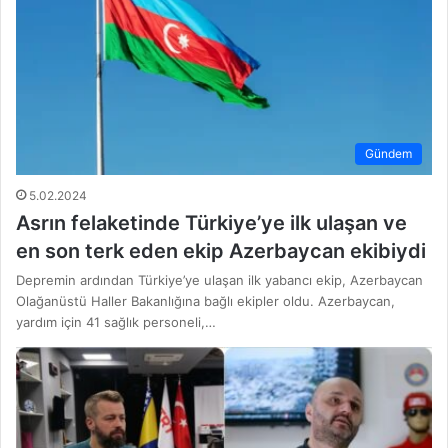
Gündem
5.02.2024
Asrın felaketinde Türkiye’ye ilk ulaşan ve
en son terk eden ekip Azerbaycan ekibiydi
Depremin ardından Türkiye’ye ulaşan ilk yabancı ekip, Azerbaycan
Olağanüstü Haller Bakanlığına bağlı ekipler oldu. Azerbaycan,
yardım için 41 sağlık personeli,…