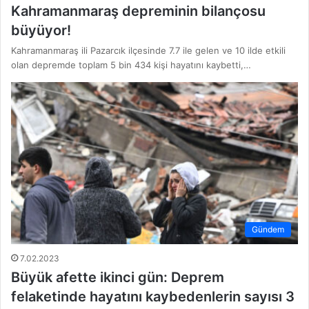
Kahramanmaraş depreminin bilançosu
büyüyor!
Kahramanmaraş ili Pazarcık ilçesinde 7.7 ile gelen ve 10 ilde etkili
olan depremde toplam 5 bin 434 kişi hayatını kaybetti,…
Gündem
7.02.2023
Büyük afette ikinci gün: Deprem
felaketinde hayatını kaybedenlerin sayısı 3