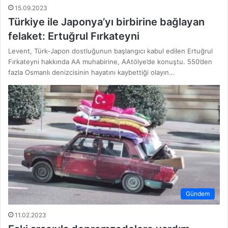
15.09.2023
Türkiye ile Japonya’yı birbirine bağlayan
felaket: Ertuğrul Fırkateyni
Levent, Türk-Japon dostluğunun başlangıcı kabul edilen Ertuğrul
Fırkateyni hakkında AA muhabirine, AAtölye’de konuştu. 550’den
fazla Osmanlı denizcisinin hayatını kaybettiği olayın…
Gündem
11.02.2023