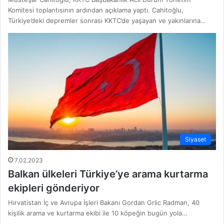
Komitesi toplantısının ardından açıklama yaptı. Cahitoğlu,
Türkiye’deki depremler sonrası KKTC’de yaşayan ve yakınlarına…
Siyaset
7.02.2023
Balkan ülkeleri Türkiye’ye arama kurtarma
ekipleri gönderiyor
Hırvatistan İç ve Avrupa İşleri Bakanı Gordan Grlic Radman, 40
kişilik arama ve kurtarma ekibi ile 10 köpeğin bugün yola…