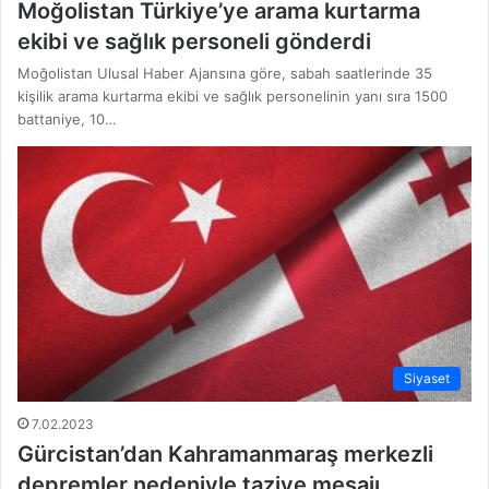
Moğolistan Türkiye’ye arama kurtarma
ekibi ve sağlık personeli gönderdi
Moğolistan Ulusal Haber Ajansına göre, sabah saatlerinde 35
kişilik arama kurtarma ekibi ve sağlık personelinin yanı sıra 1500
battaniye, 10…
Siyaset
7.02.2023
Gürcistan’dan Kahramanmaraş merkezli
depremler nedeniyle taziye mesajı