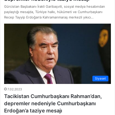
Gürcistan Başbakanı İrakli Garibaşvili, sosyal medya hesabından
paylaştığı mesajda, Türkiye halkı, hükümeti ve Cumhurbaşkanı
Recep Tayyip Erdoğan’a Kahramanmaraş merkezli yıkıcı…
Siyaset
7.02.2023
Tacikistan Cumhurbaşkanı Rahman’dan,
depremler nedeniyle Cumhurbaşkanı
Erdoğan’a taziye mesajı