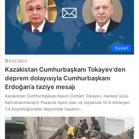
Siyaset
6.02.2023
Kazakistan Cumhurbaşkanı Tokayev’den
deprem dolayısıyla Cumhurbaşkanı
Erdoğan’a taziye mesajı
Kazakistan Cumhurbaşkanı Kasım Comart Tokayev, merkez üssü
Kahramanmaraş’ın Pazarcık ilçesi olan ve toplamda 10 ili etkileyen
7,4 büyüklüğündeki depremde hayatını…