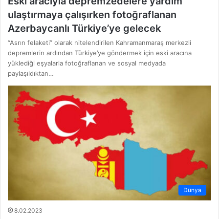
Eski aracıyla depremzedelere yardım
ulaştırmaya çalışırken fotoğraflanan
Azerbaycanlı Türkiye’ye gelecek
“Asrın felaketi” olarak nitelendirilen Kahramanmaraş merkezli
depremlerin ardından Türkiye’ye göndermek için eski aracına
yüklediği eşyalarla fotoğraflanan ve sosyal medyada
paylaşıldıktan…
Dünya
8.02.2023