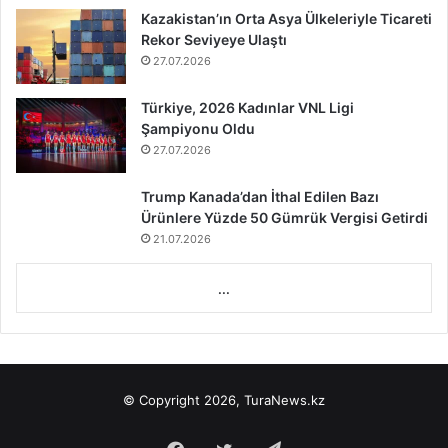
Kazakistan’ın Orta Asya Ülkeleriyle Ticareti
Rekor Seviyeye Ulaştı
27.07.2026
Türkiye, 2026 Kadınlar VNL Ligi
Şampiyonu Oldu
27.07.2026
Trump Kanada’dan İthal Edilen Bazı
Ürünlere Yüzde 50 Gümrük Vergisi Getirdi
21.07.2026
...
© Copyright 2026, TuraNews.kz