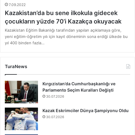
7.09.2022
Kazakistan’da bu sene ilkokula gidecek
çocukların yüzde 70’i Kazakça okuyacak
Kazakistan Eğitim Bakanlığı tarafından yapılan açıklamaya göre,
yeni eğitim-öğretim yılı için kayıt döneminin sona erdiği ülkede bu
yıl 400 binden fazla…
TuraNews
Kırgızistan’da Cumhurbaşkanlığı ve
Parlamento Seçim Kuralları Değişti
30.07.2026
Kazak Eskrimciler Dünya Şampiyonu Oldu
30.07.2026