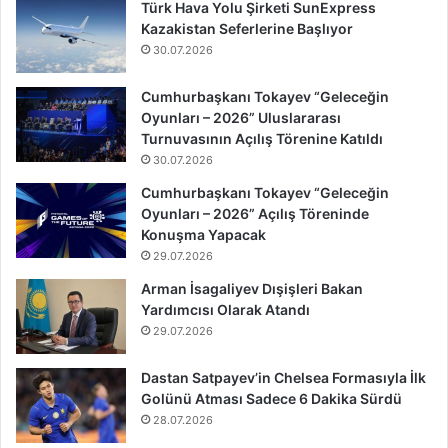
Türk Hava Yolu Şirketi SunExpress
Kazakistan Seferlerine Başlıyor
30.07.2026
Cumhurbaşkanı Tokayev “Geleceğin
Oyunları – 2026” Uluslararası
Turnuvasının Açılış Törenine Katıldı
30.07.2026
Cumhurbaşkanı Tokayev “Geleceğin
Oyunları – 2026” Açılış Töreninde
Konuşma Yapacak
29.07.2026
Arman İsagaliyev Dışişleri Bakan
Yardımcısı Olarak Atandı
29.07.2026
Dastan Satpayev’in Chelsea Formasıyla İlk
Golünü Atması Sadece 6 Dakika Sürdü
28.07.2026