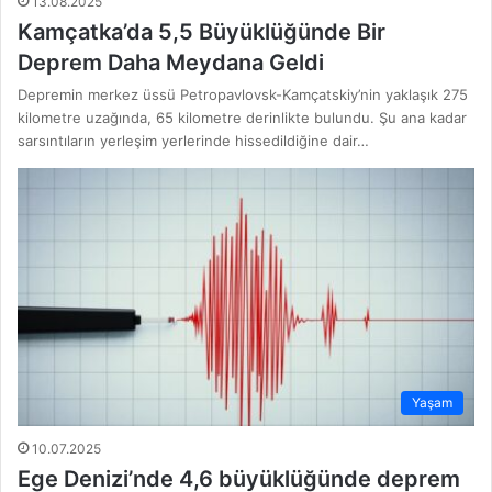
13.08.2025
Kamçatka’da 5,5 Büyüklüğünde Bir
Deprem Daha Meydana Geldi
Depremin merkez üssü Petropavlovsk-Kamçatskiy’nin yaklaşık 275
kilometre uzağında, 65 kilometre derinlikte bulundu. Şu ana kadar
sarsıntıların yerleşim yerlerinde hissedildiğine dair…
Yaşam
10.07.2025
Ege Denizi’nde 4,6 büyüklüğünde deprem