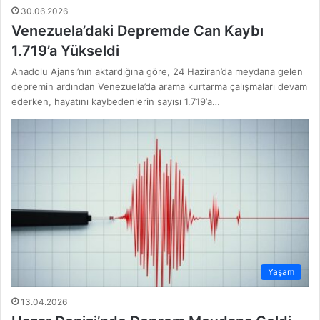
30.06.2026
Venezuela’daki Depremde Can Kaybı
1.719’a Yükseldi
Anadolu Ajansı’nın aktardığına göre, 24 Haziran’da meydana gelen
depremin ardından Venezuela’da arama kurtarma çalışmaları devam
ederken, hayatını kaybedenlerin sayısı 1.719’а…
Yaşam
13.04.2026