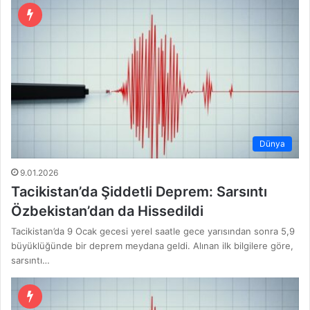
Dünya
9.01.2026
Tacikistan’da Şiddetli Deprem: Sarsıntı
Özbekistan’dan da Hissedildi
Tacikistan’da 9 Ocak gecesi yerel saatle gece yarısından sonra 5,9
büyüklüğünde bir deprem meydana geldi. Alınan ilk bilgilere göre,
sarsıntı…