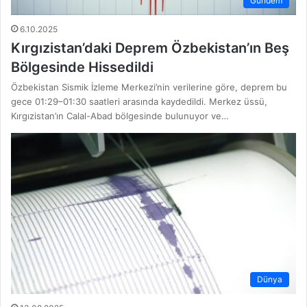
Gündem
6.10.2025
Kırgızistan’daki Deprem Özbekistan’ın Beş
Bölgesinde Hissedildi
Özbekistan Sismik İzleme Merkezi’nin verilerine göre, deprem bu
gece 01:29–01:30 saatleri arasında kaydedildi. Merkez üssü,
Kırgızistan’ın Calal-Abad bölgesinde bulunuyor ve…
Dünya