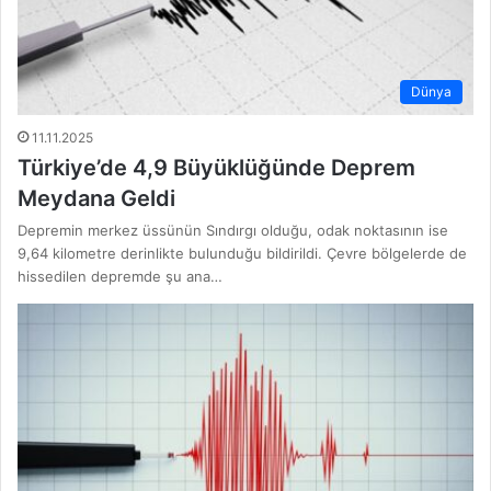
Dünya
11.11.2025
Türkiye’de 4,9 Büyüklüğünde Deprem
Meydana Geldi
Depremin merkez üssünün Sındırgı olduğu, odak noktasının ise
9,64 kilometre derinlikte bulunduğu bildirildi. Çevre bölgelerde de
hissedilen depremde şu ana…