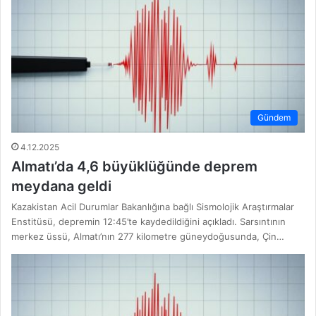
Gündem
4.12.2025
Almatı’da 4,6 büyüklüğünde deprem
meydana geldi
Kazakistan Acil Durumlar Bakanlığına bağlı Sismolojik Araştırmalar
Enstitüsü, depremin 12:45’te kaydedildiğini açıkladı. Sarsıntının
merkez üssü, Almatı’nın 277 kilometre güneydoğusunda, Çin…