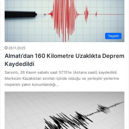
Yaşam
26.11.2025
Almatı’dan 160 Kilometre Uzaklıkta Deprem
Kaydedildi
Sarsıntı, 26 Kasım sabahı saat 07.15’te (Astana saati) kaydedildi.
Merkezin Kazakistan sınırları içinde olduğu ve yerleşim yerlerine
nispeten yakın konumlandığı…