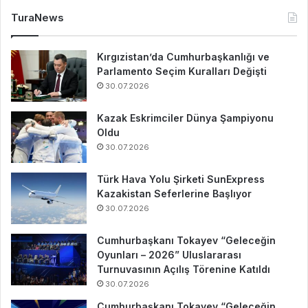
TuraNews
Kırgızistan’da Cumhurbaşkanlığı ve
Parlamento Seçim Kuralları Değişti
30.07.2026
Kazak Eskrimciler Dünya Şampiyonu
Oldu
30.07.2026
Türk Hava Yolu Şirketi SunExpress
Kazakistan Seferlerine Başlıyor
30.07.2026
Cumhurbaşkanı Tokayev “Geleceğin
Oyunları – 2026” Uluslararası
Turnuvasının Açılış Törenine Katıldı
30.07.2026
Cumhurbaşkanı Tokayev “Geleceğin