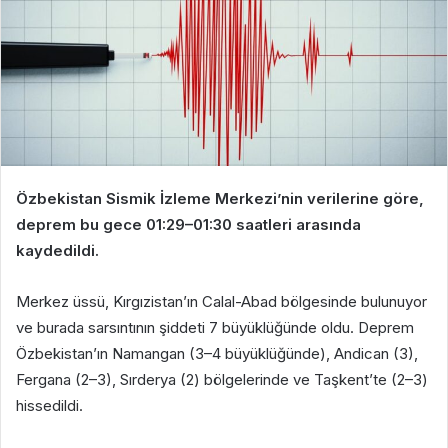
Özbekistan Sismik İzleme Merkezi’nin verilerine göre,
deprem bu gece 01:29–01:30 saatleri arasında
kaydedildi.
Merkez üssü, Kırgızistan’ın Calal-Abad bölgesinde bulunuyor
ve burada sarsıntının şiddeti 7 büyüklüğünde oldu. Deprem
Özbekistan’ın Namangan (3–4 büyüklüğünde), Andican (3),
Fergana (2–3), Sırderya (2) bölgelerinde ve Taşkent’te (2–3)
hissedildi.