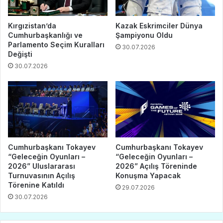
Kırgızistan’da
Kazak Eskrimciler Dünya
Cumhurbaşkanlığı ve
Şampiyonu Oldu
Parlamento Seçim Kuralları
30.07.2026
Değişti
30.07.2026
Cumhurbaşkanı Tokayev
Cumhurbaşkanı Tokayev
“Geleceğin Oyunları –
“Geleceğin Oyunları –
2026” Uluslararası
2026” Açılış Töreninde
Turnuvasının Açılış
Konuşma Yapacak
Törenine Katıldı
29.07.2026
30.07.2026