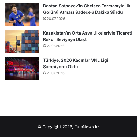
Dastan Satpayev’in Chelsea Formasıyla İlk
Golünü Atması Sadece 6 Dakika Sürdü
28.07.2026
Kazakistan’ın Orta Asya Ülkeleriyle Ticareti
Rekor Seviyeye Ulaştı
27.07.2026
Türkiye, 2026 Kadınlar VNL Ligi
Şampiyonu Oldu
27.07.2026
...
© Copyright 2026, TuraNews.kz