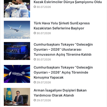
Kazak Eskrimciler Dünya Şampiyonu Oldu
30.07.2026
Türk Hava Yolu Şirketi SunExpress
Kazakistan Seferlerine Başlıyor
30.07.2026
Cumhurbaşkanı Tokayev “Geleceğin
Oyunları – 2026” Uluslararası
Turnuvasının Açılış Törenine Katıldı
30.07.2026
Cumhurbaşkanı Tokayev “Geleceğin
Oyunları – 2026” Açılış Töreninde
Konuşma Yapacak
29.07.2026
Arman İsagaliyev Dışişleri Bakan
Yardımcısı Olarak Atandı
29.07.2026