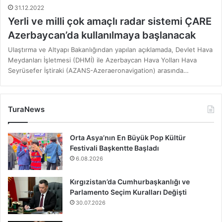
31.12.2022
Yerli ve milli çok amaçlı radar sistemi ÇARE
Azerbaycan’da kullanılmaya başlanacak
Ulaştırma ve Altyapı Bakanlığından yapılan açıklamada, Devlet Hava
Meydanları İşletmesi (DHMİ) ile Azerbaycan Hava Yolları Hava
Seyrüsefer İştiraki (AZANS-Azeraeronavigation) arasında…
TuraNews
Orta Asya’nın En Büyük Pop Kültür
Festivali Başkentte Başladı
6.08.2026
Kırgızistan’da Cumhurbaşkanlığı ve
Parlamento Seçim Kuralları Değişti
30.07.2026