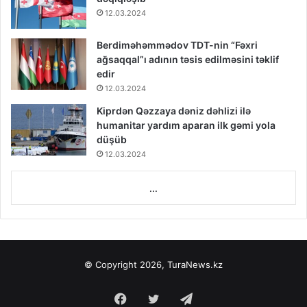
12.03.2024
Berdiməhəmmədov TDT-nin “Fəxri
ağsaqqal”ı adının təsis edilməsini təklif
edir
12.03.2024
Kiprdən Qəzzaya dəniz dəhlizi ilə
humanitar yardım aparan ilk gəmi yola
düşüb
12.03.2024
...
© Copyright 2026, TuraNews.kz
Facebook
Twitter
Telegram