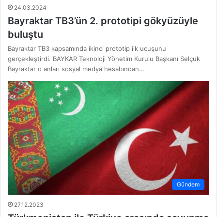
24.03.2024
Bayraktar TB3’ün 2. prototipi gökyüzüyle
buluştu
Bayraktar TB3 kapsamında ikinci prototip ilk uçuşunu
gerçekleştirdi. BAYKAR Teknoloji Yönetim Kurulu Başkanı Selçuk
Bayraktar o anları sosyal medya hesabından…
Gündem
27.12.2023