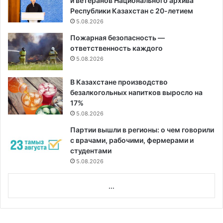
и ветеранов Национального архива
Республики Казахстан с 20-летием
5.08.2026
Пожарная безопасность —
ответственность каждого
5.08.2026
В Казахстане производство
безалкогольных напитков выросло на
17%
5.08.2026
Партии вышли в регионы: о чем говорили
с врачами, рабочими, фермерами и
студентами
5.08.2026
...