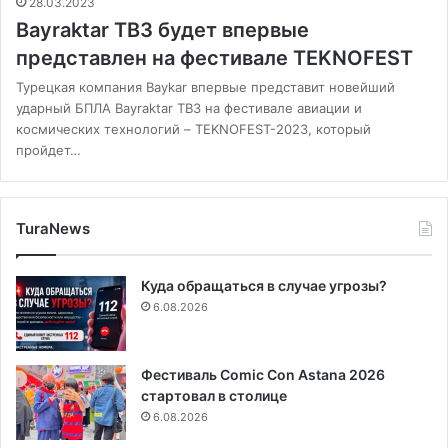
28.03.2023
Bayraktar TB3 будет впервые
представлен на фестивале TEKNOFEST
Турецкая компания Baykar впервые представит новейший
ударный БПЛА Bayraktar TB3 на фестивале авиации и
космических технологий – TEKNOFEST-2023, который
пройдет…
TuraNews
Куда обращаться в случае угрозы?
6.08.2026
Фестиваль Comic Con Astana 2026
стартовал в столице
6.08.2026