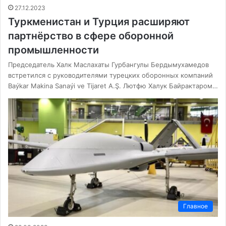
27.12.2023
Туркменистан и Турция расширяют
партнёрство в сфере оборонной
промышленности
Председатель Халк Маслахаты Гурбангулы Бердымухамедов
встретился с руководителями турецких оборонных компаний
Baýkar Makina Sanaýi ve Tijaret A.Ş. Лютфю Халук Байрактаром…
Главное