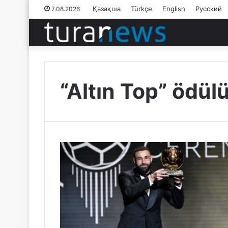
Қазақша
Türkçe
English
Русский
7.08.2026
“Altın Top” ödül