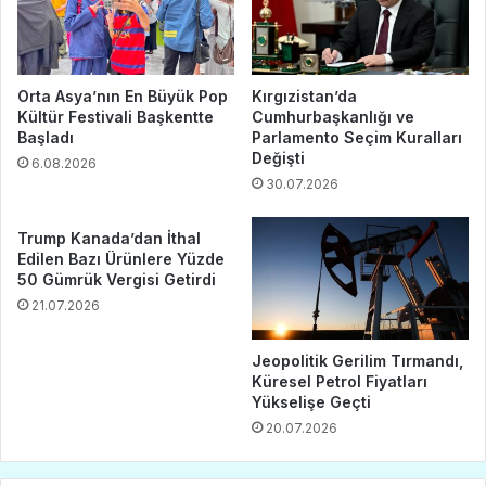
Orta Asya’nın En Büyük Pop
Kırgızistan’da
Kültür Festivali Başkentte
Cumhurbaşkanlığı ve
Başladı
Parlamento Seçim Kuralları
Değişti
6.08.2026
30.07.2026
Trump Kanada’dan İthal
Edilen Bazı Ürünlere Yüzde
50 Gümrük Vergisi Getirdi
21.07.2026
Jeopolitik Gerilim Tırmandı,
Küresel Petrol Fiyatları
Yükselişe Geçti
20.07.2026