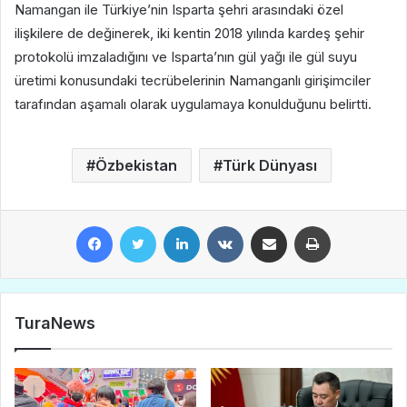
Namangan ile Türkiye’nin Isparta şehri arasındaki özel
ilişkilere de değinerek, iki kentin 2018 yılında kardeş şehir
protokolü imzaladığını ve Isparta’nın gül yağı ile gül suyu
üretimi konusundaki tecrübelerinin Namanganlı girişimciler
tarafından aşamalı olarak uygulamaya konulduğunu belirtti.
Özbekistan
Türk Dünyası
Facebook
Twitter
LinkedIn
VKontakte
E-Posta ile paylaş
Yazdır
TuraNews