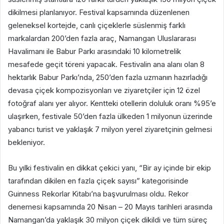
dikilmesi planlanıyor. Festival kapsamında düzenlenen
geleneksel kortejde, canlı çiçeklerle süslenmiş farklı
markalardan 200’den fazla araç, Namangan Uluslararası
Havalimanı ile Babur Parkı arasındaki 10 kilometrelik
mesafede geçit töreni yapacak. Festivalin ana alanı olan 8
hektarlık Babur Parkı’nda, 250’den fazla uzmanın hazırladığı
devasa çiçek kompozisyonları ve ziyaretçiler için 12 özel
fotoğraf alanı yer alıyor. Kentteki otellerin doluluk oranı %95’e
ulaşırken, festivale 50’den fazla ülkeden 1 milyonun üzerinde
yabancı turist ve yaklaşık 7 milyon yerel ziyaretçinin gelmesi
bekleniyor.
Bu yılki festivalin en dikkat çekici yanı, “Bir ay içinde bir ekip
tarafından dikilen en fazla çiçek sayısı” kategorisinde
Guinness Rekorlar Kitabı’na başvurulması oldu. Rekor
denemesi kapsamında 20 Nisan – 20 Mayıs tarihleri arasında
Namangan’da yaklaşık 30 milyon çiçek dikildi ve tüm süreç