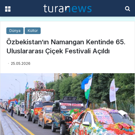
Menü
A
y
...
Dünya
Kültür
Özbekistan’ın Namangan Kentinde 65.
Uluslararası Çiçek Festivali Açıldı
25.05.2026