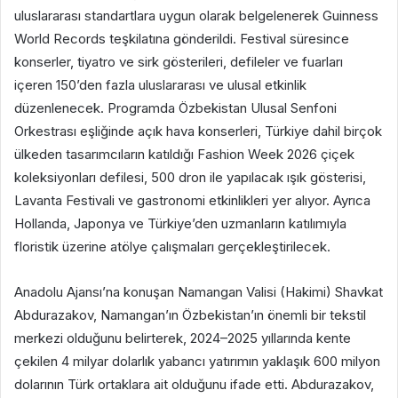
uluslararası standartlara uygun olarak belgelenerek Guinness
World Records teşkilatına gönderildi. Festival süresince
konserler, tiyatro ve sirk gösterileri, defileler ve fuarları
içeren 150’den fazla uluslararası ve ulusal etkinlik
düzenlenecek. Programda Özbekistan Ulusal Senfoni
Orkestrası eşliğinde açık hava konserleri, Türkiye dahil birçok
ülkeden tasarımcıların katıldığı Fashion Week 2026 çiçek
koleksiyonları defilesi, 500 dron ile yapılacak ışık gösterisi,
Lavanta Festivali ve gastronomi etkinlikleri yer alıyor. Ayrıca
Hollanda, Japonya ve Türkiye’den uzmanların katılımıyla
floristik üzerine atölye çalışmaları gerçekleştirilecek.
Anadolu Ajansı’na konuşan Namangan Valisi (Hakimi) Shavkat
Abdurazakov, Namangan’ın Özbekistan’ın önemli bir tekstil
merkezi olduğunu belirterek, 2024–2025 yıllarında kente
çekilen 4 milyar dolarlık yabancı yatırımın yaklaşık 600 milyon
dolarının Türk ortaklara ait olduğunu ifade etti. Abdurazakov,