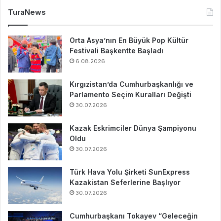
TuraNews
Orta Asya’nın En Büyük Pop Kültür
Festivali Başkentte Başladı
6.08.2026
Kırgızistan’da Cumhurbaşkanlığı ve
Parlamento Seçim Kuralları Değişti
30.07.2026
Kazak Eskrimciler Dünya Şampiyonu
Oldu
30.07.2026
Türk Hava Yolu Şirketi SunExpress
Kazakistan Seferlerine Başlıyor
30.07.2026
Cumhurbaşkanı Tokayev “Geleceğin