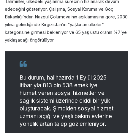
Tahminler, ülkedeki yaşlanma sürecinin hızlanarak devam
edeceğini gösteriyor. Çalışma, Sosyal Koruma ve Göç
Bakanlığı’ndan Nazgul Çolumova’nın açıklamasına göre, 2030
yılına gelindiğinde Kırgızistan’ın “yaşlanan ülkeler”
kategorisine girmesi bekleniyor ve 65 yaş üstü oranın %7’ye
yaklaşacağı öngörülüyor.
Bu durum, halihazırda 1 Eylül 2025
itibarıyla 813 bin 538 emekliye
hizmet veren sosyal hizmetler ve
sağlık sistemi üzerinde ciddi bir yük
oluşturacak. Şimdiden sosyal hizmet
uzmanı açığı ve yaşlı bakım evlerine
yönelik artan talep gözlemleniyor.