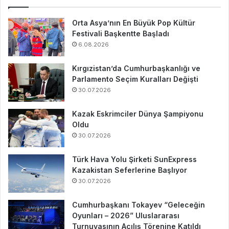
Orta Asya’nın En Büyük Pop Kültür
Festivali Başkentte Başladı
6.08.2026
Kırgızistan’da Cumhurbaşkanlığı ve
Parlamento Seçim Kuralları Değişti
30.07.2026
Kazak Eskrimciler Dünya Şampiyonu
Oldu
30.07.2026
Türk Hava Yolu Şirketi SunExpress
Kazakistan Seferlerine Başlıyor
30.07.2026
Cumhurbaşkanı Tokayev “Geleceğin
Oyunları – 2026” Uluslararası
Turnuvasının Açılış Törenine Katıldı