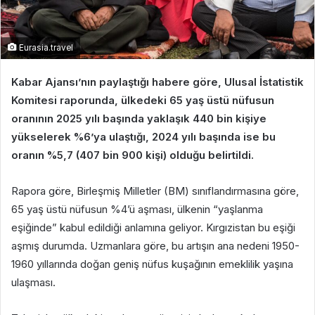
Eurasia.travel
Kabar Ajansı’nın paylaştığı habere göre, Ulusal İstatistik
Komitesi raporunda, ülkedeki 65 yaş üstü nüfusun
oranının 2025 yılı başında yaklaşık 440 bin kişiye
yükselerek %6’ya ulaştığı, 2024 yılı başında ise bu
oranın %5,7 (407 bin 900 kişi) olduğu belirtildi.
Rapora göre, Birleşmiş Milletler (BM) sınıflandırmasına göre,
65 yaş üstü nüfusun %4’ü aşması, ülkenin “yaşlanma
eşiğinde” kabul edildiği anlamına geliyor. Kırgızistan bu eşiği
aşmış durumda. Uzmanlara göre, bu artışın ana nedeni 1950-
1960 yıllarında doğan geniş nüfus kuşağının emeklilik yaşına
ulaşması.