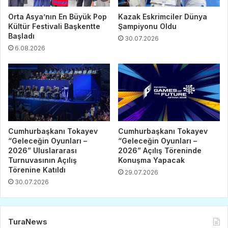
Orta Asya’nın En Büyük Pop
Kazak Eskrimciler Dünya
Kültür Festivali Başkentte
Şampiyonu Oldu
Başladı
30.07.2026
6.08.2026
Cumhurbaşkanı Tokayev
Cumhurbaşkanı Tokayev
“Geleceğin Oyunları –
“Geleceğin Oyunları –
2026” Uluslararası
2026” Açılış Töreninde
Turnuvasının Açılış
Konuşma Yapacak
Törenine Katıldı
29.07.2026
30.07.2026
TuraNews