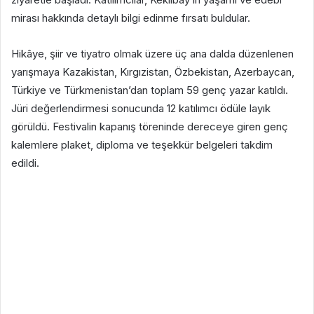
mirası hakkında detaylı bilgi edinme fırsatı buldular.
Hikâye, şiir ve tiyatro olmak üzere üç ana dalda düzenlenen
yarışmaya Kazakistan, Kırgızistan, Özbekistan, Azerbaycan,
Türkiye ve Türkmenistan’dan toplam 59 genç yazar katıldı.
Jüri değerlendirmesi sonucunda 12 katılımcı ödüle layık
görüldü. Festivalin kapanış töreninde dereceye giren genç
kalemlere plaket, diploma ve teşekkür belgeleri takdim
edildi.