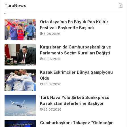
TuraNews
Orta Asya’nın En Büyük Pop Kültür
Festivali Başkentte Başladı
6.08.2026
Kırgızistan’da Cumhurbaşkanlığı ve
Parlamento Seçim Kuralları Değişti
30.07.2026
Kazak Eskrimciler Dünya Şampiyonu
Oldu
30.07.2026
Türk Hava Yolu Şirketi SunExpress
Kazakistan Seferlerine Başlıyor
30.07.2026
Cumhurbaşkanı Tokayev “Geleceğin