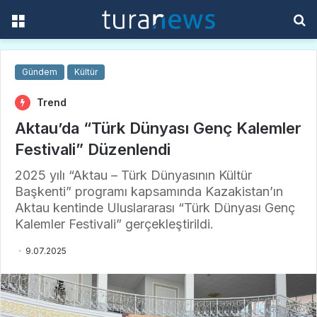
Menü
A
y
...
Gündem
Kültür
Trend
Aktau’da “Türk Dünyası Genç Kalemler
Festivali” Düzenlendi
2025 yılı “Aktau – Türk Dünyasının Kültür
Başkenti” programı kapsamında Kazakistan’ın
Aktau kentinde Uluslararası “Türk Dünyası Genç
Kalemler Festivali” gerçekleştirildi.
9.07.2025