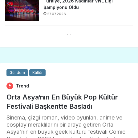
Türkiye, 2026 Kadınlar VNL Ligi
Şampiyonu Oldu
27.07.2026
...