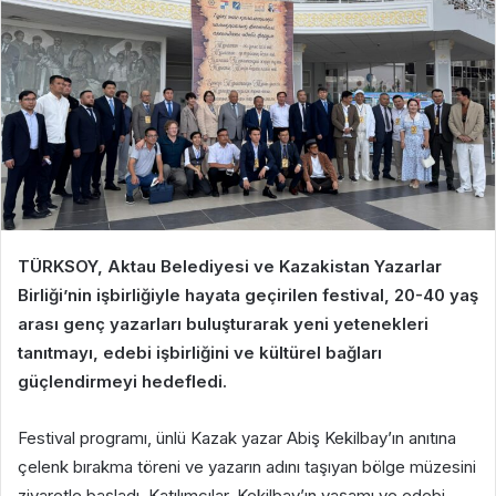
TÜRKSOY, Aktau Belediyesi ve Kazakistan Yazarlar
Birliği’nin işbirliğiyle hayata geçirilen festival, 20-40 yaş
arası genç yazarları buluşturarak yeni yetenekleri
tanıtmayı, edebi işbirliğini ve kültürel bağları
güçlendirmeyi hedefledi.
Festival programı, ünlü Kazak yazar Abiş Kekilbay’ın anıtına
çelenk bırakma töreni ve yazarın adını taşıyan bölge müzesini
ziyaretle başladı. Katılımcılar, Kekilbay’ın yaşamı ve edebi