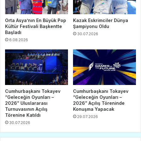
Orta Asya’nın En Büyük Pop
Kazak Eskrimciler Dünya
Kültür Festivali Başkentte
Şampiyonu Oldu
Başladı
30.07.2026
6.08.2026
Cumhurbaşkanı Tokayev
Cumhurbaşkanı Tokayev
“Geleceğin Oyunları –
“Geleceğin Oyunları –
2026” Uluslararası
2026” Açılış Töreninde
Turnuvasının Açılış
Konuşma Yapacak
Törenine Katıldı
29.07.2026
30.07.2026