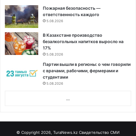
Пожарная безопасность —
ответственность каждого
5.08.2026
В Казахстане производство
безалкогольных напитков выросло на
17%
5.08.2026
Партии вышли в регионы: о чем говорили
с врачами, рабочими, фермерами и
студентами
5.08.2026
...
© Copyright 2026, TuraNews.kz Свидетельство СМИ