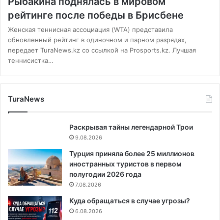
Рыбакина поднялась в мировом
рейтинге после победы в Брисбене
Женская теннисная ассоциация (WTA) представила
обновленный рейтинг в одиночном и парном разрядах,
передает TuraNews.kz со ссылкой на Prosports.kz. Лучшая
теннисистка…
TuraNews
Раскрывая тайны легендарной Трои
9.08.2026
Турция приняла более 25 миллионов
иностранных туристов в первом
полугодии 2026 года
7.08.2026
Куда обращаться в случае угрозы?
6.08.2026