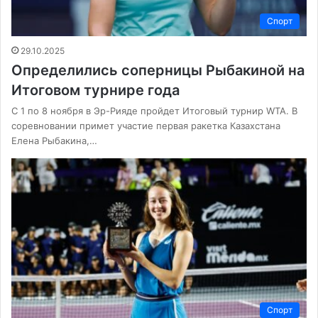
Спорт
29.10.2025
Определились соперницы Рыбакиной на
Итоговом турнире года
С 1 по 8 ноября в Эр-Рияде пройдет Итоговый турнир WTA. В
соревновании примет участие первая ракетка Казахстана
Елена Рыбакина,…
Спорт