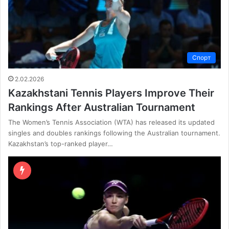
Спорт
2.02.2026
Kazakhstani Tennis Players Improve Their
Rankings After Australian Tournament
The Women’s Tennis Association (WTA) has released its updated
singles and doubles rankings following the Australian tournament.
Kazakhstan’s top-ranked player…