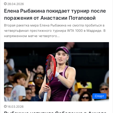
28.04.2026
Елена Рыбакина покидает турнир после
поражения от Анастасии Потаповой
Вторая ракетка мира Елена Рыбакина не смогла пробиться в
четвертьфинал престижного турнира WTA 1000 в Мадриде. В
напряженном матче четвертого…
Спорт
16.03.2026