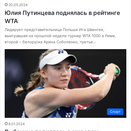
20.05.2024
Юлия Путинцева поднялась в рейтинге
WTA
Лидирует представительница Польши Ига Швентек,
выигравшая на прошлой неделе турнир WTA 1000 в Риме,
второй – белоруска Арина Соболенко, третье…
Спорт
8.01.2024