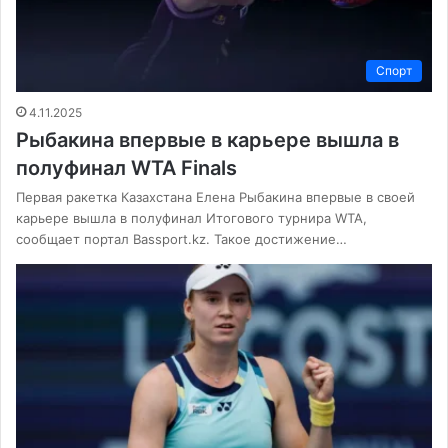
Спорт
4.11.2025
Рыбакина впервые в карьере вышла в
полуфинал WTA Finals
Первая ракетка Казахстана Елена Рыбакина впервые в своей
карьере вышла в полуфинал Итогового турнира WTA,
сообщает портал Bassport.kz. Такое достижение…