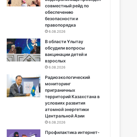
совместный рейд по
обеспечению
безопасности и
правопорядка
6.08.2026
В области Ұлытау
обсудили вопросы
вакцинации детей и
взрослых
6.08.2026
Радиоэкологический
мониторинг
приграничных
территорий Казахстана в
условиях развития
атомной энергетики
Центральной Азии
6.08.2026
Профилактика интернет-