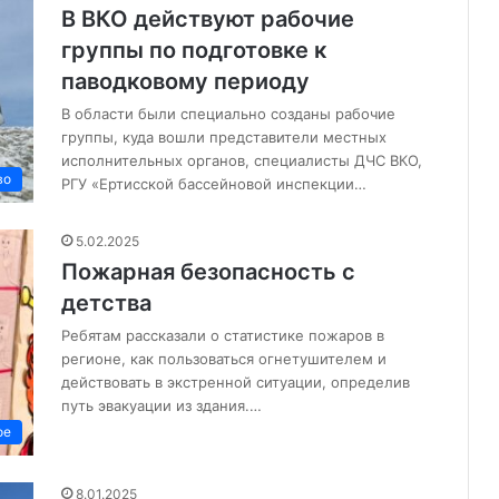
В ВКО действуют рабочие
группы по подготовке к
паводковому периоду
В области были специально созданы рабочие
группы, куда вошли представители местных
исполнительных органов, специалисты ДЧС ВКО,
во
РГУ «Ертисской бассейновой инспекции…
5.02.2025
Пожарная безопасность с
детства
Ребятам рассказали о статистике пожаров в
регионе, как пользоваться огнетушителем и
действовать в экстренной ситуации, определив
путь эвакуации из здания.…
ое
8.01.2025