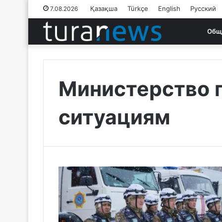
Қазақша
Türkçe
English
Русский
7.08.2026
Общ
Министерство 
ситуациям