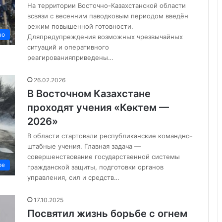
На территории Восточно-Казахстанской области
всвязи с весенним паводковым периодом введён
режим повышенной готовности.
во
Дляпредупреждения возможных чрезвычайных
ситуаций и оперативного
реагированияприведены…
26.02.2026
В Восточном Казахстане
проходят учения «Көктем —
2026»
В области стартовали республиканские командно-
штабные учения. Главная задача —
совершенствование государственной системы
ое
гражданской защиты, подготовки органов
управления, сил и средств…
17.10.2025
Посвятил жизнь борьбе с огнем