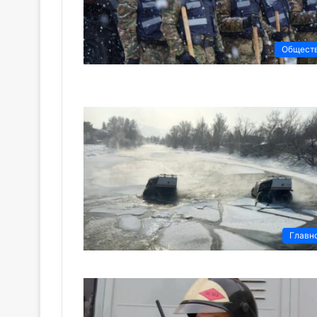
Общест
Главн