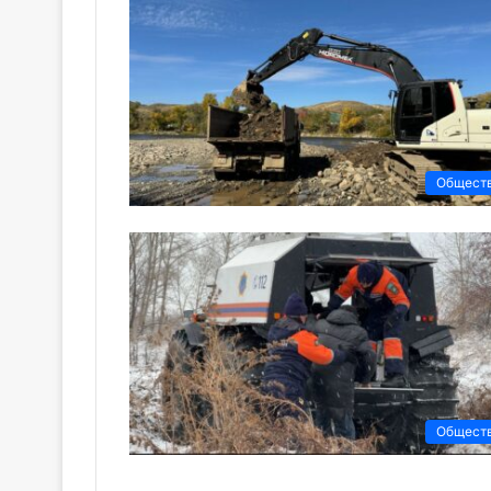
Общест
Общест