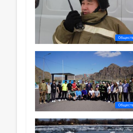
Общест
Общест