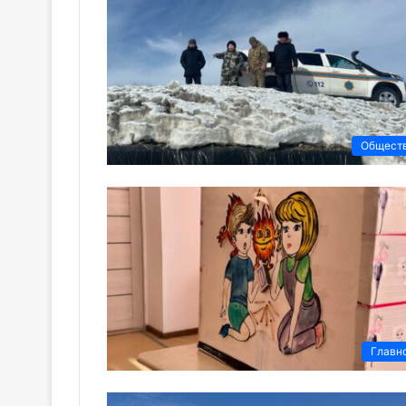
Общест
Главн