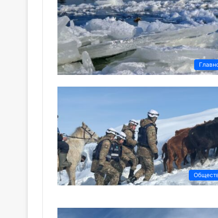
Главн
Общест