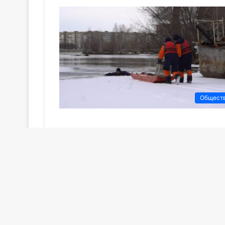
Общест