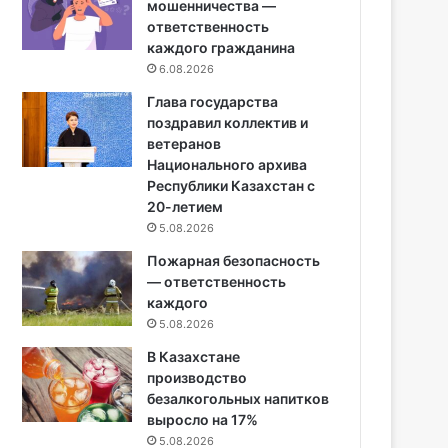
мошенничества —
ответственность
каждого гражданина
6.08.2026
Глава государства
поздравил коллектив и
ветеранов
Национального архива
Республики Казахстан с
20-летием
5.08.2026
Пожарная безопасность
— ответственность
каждого
5.08.2026
В Казахстане
производство
безалкогольных напитков
выросло на 17%
5.08.2026