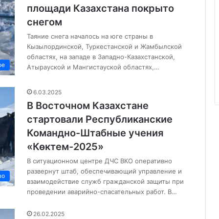
площади Казахстана покрыто
снегом
Таяние снега началось на юге страны в
Кызылординской, Туркестанской и Жамбылской
областях, на западе в Западно-Казахстанской,
ое
Атырауской и Мангистауской областях,…
6.03.2025
В Восточном Казахстане
стартовали Республиканские
Командно-Штабные учения
«Көктем-2025»
В ситуационном центре ДЧС ВКО оперативно
развернут штаб, обеспечивающий управление и
во
взаимодействие служб гражданской защиты при
проведении аварийно-спасательных работ. В…
26.02.2025