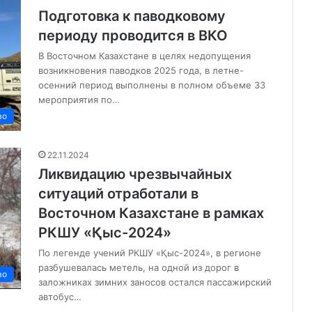
Подготовка к паводковому
периоду проводится в ВКО
В Восточном Казахстане в целях недопущения
возникновения паводков 2025 года, в летне-
осенний период выполнены в полном объеме 33
мероприятия по…
во
22.11.2024
Ликвидацию чрезвычайных
ситуаций отработали в
Восточном Казахстане в рамках
РКШУ «Қыс-2024»
По легенде учений РКШУ «Қыс-2024», в регионе
разбушевалась метель, на одной из дорог в
во
заложниках зимних заносов остался пассажирский
автобус…