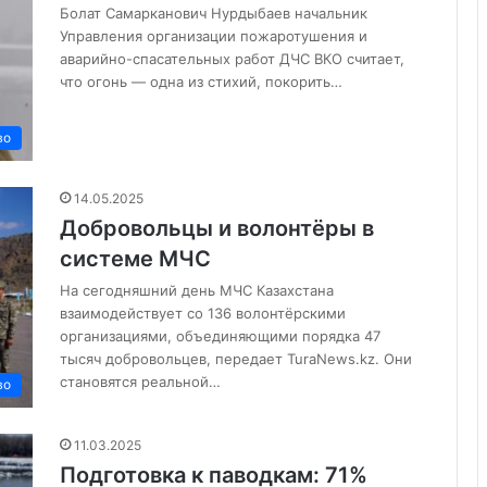
Болат Самарканович Нурдыбаев начальник
Управления организации пожаротушения и
аварийно-спасательных работ ДЧС ВКО считает,
что огонь — одна из стихий, покорить…
во
14.05.2025
Добровольцы и волонтёры в
системе МЧС
На сегодняшний день МЧС Казахстана
взаимодействует со 136 волонтёрскими
организациями, объединяющими порядка 47
тысяч добровольцев, передает TuraNews.kz. Они
становятся реальной…
во
11.03.2025
Подготовка к паводкам: 71%