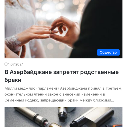
Общество
1.07.2024
В Азербайджане запретят родственные
браки
Милли меджлис (парламент) Азербайджана принял в третьем,
окончательном чтении закон о внесении изменений в
Семейный кодекс, запрещающий браки между близкими…