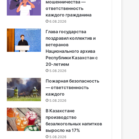
мошенничества —
ответственность
каждого гражданина
6.08.2026
Глава государства
поздравил коллектив и
ветеранов
Национального архива
Республики Казахстан с
20-летием
5.08.2026
Пожарная безопасность
— ответственность
каждого
5.08.2026
В Казахстане
производство
безалкогольных напитков
выросло на 17%
5.08.2026