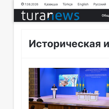
Қазақша
Türkçe
English
Русский
7.08.2026
Общ
Историческая и