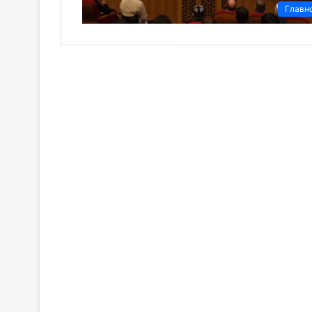
Главн