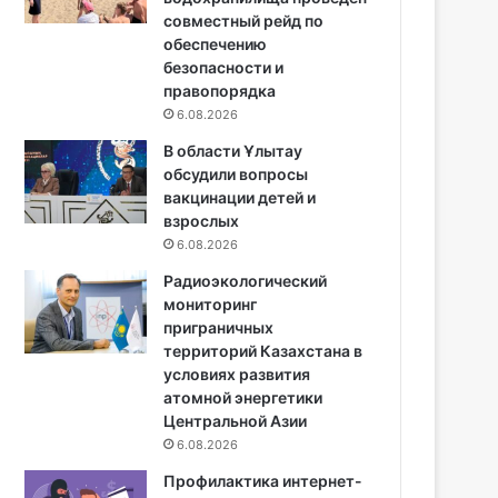
совместный рейд по
обеспечению
безопасности и
правопорядка
6.08.2026
В области Ұлытау
обсудили вопросы
вакцинации детей и
взрослых
6.08.2026
Радиоэкологический
мониторинг
приграничных
территорий Казахстана в
условиях развития
атомной энергетики
Центральной Азии
6.08.2026
Профилактика интернет-