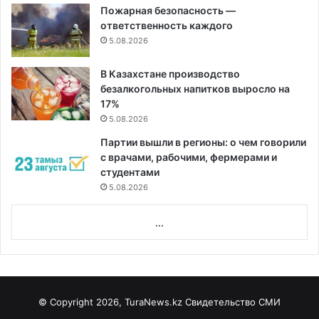
Пожарная безопасность —
ответственность каждого
5.08.2026
В Казахстане производство
безалкогольных напитков выросло на
17%
5.08.2026
Партии вышли в регионы: о чем говорили
с врачами, рабочими, фермерами и
студентами
5.08.2026
...
© Copyright 2026, TuraNews.kz Свидетельство СМИ