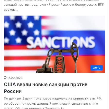
санкций против предприятий российского и белорусского ВПК
сроком…
World
15.09.2023
США ввели новые санкции против
России
По данным Вашингтона, мера нацелена на фининституты РФ,
ее оборонно-промышленный комплекс и связанные с ним
элиты. Об этом передает Turanews.kz…