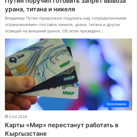
Путин поручил готовить запрет вывоза
урана, титана и никеля
Владимир Путин предложил подумать над «определенными
ограничениями» поставок никеля, урана, титана и других
позиций на внешний рынок. Об этом президент…
Экономика
3.04.2024
Карты «Мир» перестанут работать в
Кыргызстане