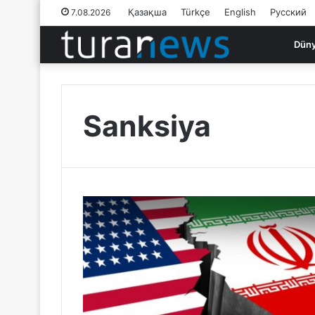
Қазақша
Türkçe
English
Русский
7.08.2026
Dün
Sanksiya