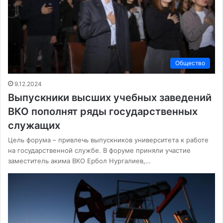
Общество
9.12.2024
Выпускники высших учебных заведений
ВКО пополнят ряды государственных
служащих
Цель форума – привлечь выпускников университета к работе
на государственной службе. В форуме приняли участие
заместитель акима ВКО Ербол Нургалиев,…