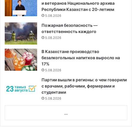
и ветеранов Национального архива
Республики Казахстан с 20-летием
5.08.2026
Пожарная безопасность —
ответственность каждого
5.08.2026
В Казахстане производство
безалкогольных напитков выросло на
17%
5.08.2026
Партии вышли в регионы: о чем говорили
с врачами, рабочими, фермерами и
студентами
5.08.2026
...