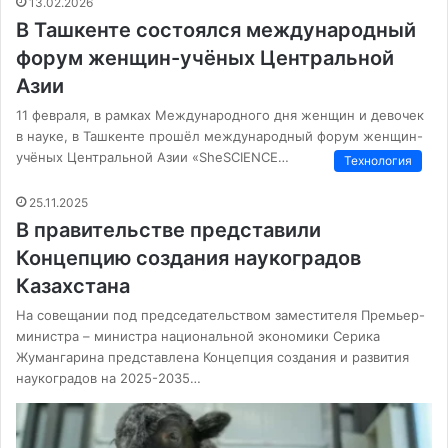
13.02.2026
В Ташкенте состоялся международный
форум женщин-учёных Центральной
Азии
11 февраля, в рамках Международного дня женщин и девочек
в науке, в Ташкенте прошёл международный форум женщин-
учёных Центральной Азии «SheSCIENCE…
Технология
25.11.2025
В правительстве представили
Концепцию создания наукоградов
Казахстана
На совещании под председательством заместителя Премьер-
министра – министра национальной экономики Серика
Жумангарина представлена Концепция создания и развития
наукоградов на 2025-2035…