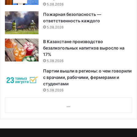
5.08.2026
Пожарная безопасность —
ответственность каждого
5.08.2026
В Казахстане производство
безалкогольных напитков выросло на
17%
5.08.2026
Партии вышли в регионы: о чем говорили
с врачами, рабочими, фермерами и
студентами
5.08.2026
...