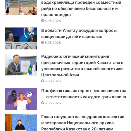
водохранилища проведен совместный
рейд по обеспечению безопасности и
правопорядка
6.08.2026
В области Ұлытау обсудили вопросы
вакцинации детей и взрослых
6.08.2026
Радиоэкологический мониторинг
приграничных территорий Казахстана в
условиях развития атомной энергетики
Центральной Азии
6.08.2026
Профилактика интернет-мошенничества
— ответственность каждого гражданина
6.08.2026
Глава государства поздравил коллектив
и ветеранов Национального архива
Республики Казахстан с 20-летием