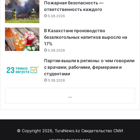
Пожарная безопасность —
ответственность каждого
5.08.2026
В Казахстане производство
безалкогольных напитков выросло на
17%
5.08.2026
Партии вышли в регионы: о чем говорили
с врачами, рабочими, фермерами и
студентами
5.08.2026
...
© Copyright 2026, TuraNews.kz Свидетельство СМИ