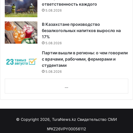
ответственность каждого
5.08.2026
В Казахстане производство
безалкогольных напитков выросло на
17%
5.08.2026
Партии вышли в регионы: о чем говорили
с врачами, рабочими, фермерами и
студентами
5.08.2026
...
© Copyright 2026, TuraNews.kz Свидетельство СМИ
№KZ26VPY00056112