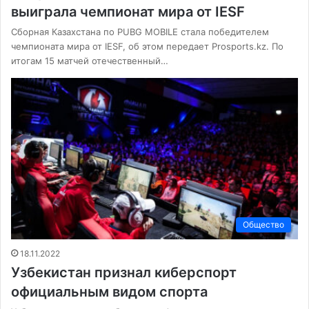
выиграла чемпионат мира от IESF
Сборная Казахстана по PUBG MOBILE стала победителем
чемпионата мира от IESF, об этом передает Prosports.kz. По
итогам 15 матчей отечественный…
Общество
18.11.2022
Узбекистан признал киберспорт
официальным видом спорта