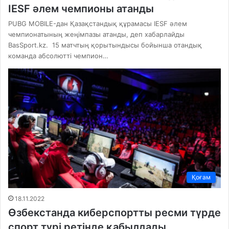
IESF әлем чемпионы атанды
PUBG MOBILE-дан Қазақстандық құрамасы IESF әлем
чемпионатының жеңімпазы атанды, деп хабарлайды
BasSport.kz. 15 матчтың қорытындысы бойынша отандық
команда абсолютті чемпион…
Қоғам
18.11.2022
Өзбекстанда киберспортты ресми түрде
спорт түрі ретінде қабылдады