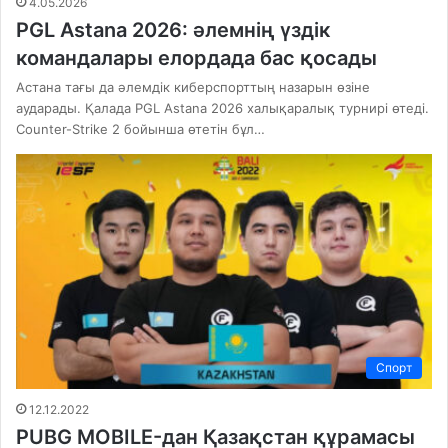
4.05.2026
PGL Astana 2026: әлемнің үздік
командалары елордада бас қосады
Астана тағы да әлемдік киберспорттың назарын өзіне
аударады. Қалада PGL Astana 2026 халықаралық турнирі өтеді.
Counter-Strike 2 бойынша өтетін бұл…
Спорт
12.12.2022
PUBG MOBILE-дан Қазақстан құрамасы