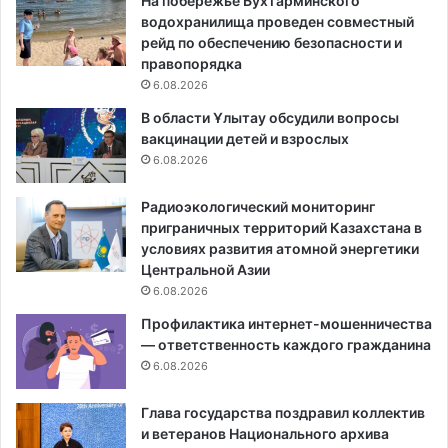
На побережье Бухтарминского
водохранилища проведен совместный
рейд по обеспечению безопасности и
правопорядка
6.08.2026
В области Ұлытау обсудили вопросы
вакцинации детей и взрослых
6.08.2026
Радиоэкологический мониторинг
приграничных территорий Казахстана в
условиях развития атомной энергетики
Центральной Азии
6.08.2026
Профилактика интернет-мошенничества
— ответственность каждого гражданина
6.08.2026
Глава государства поздравил коллектив
и ветеранов Национального архива