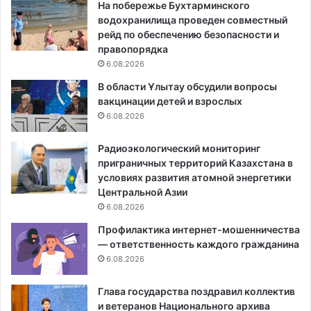
На побережье Бухтарминского
водохранилища проведен совместный
рейд по обеспечению безопасности и
правопорядка
6.08.2026
В области Ұлытау обсудили вопросы
вакцинации детей и взрослых
6.08.2026
Радиоэкологический мониторинг
приграничных территорий Казахстана в
условиях развития атомной энергетики
Центральной Азии
6.08.2026
Профилактика интернет-мошенничества
— ответственность каждого гражданина
6.08.2026
Глава государства поздравил коллектив
и ветеранов Национального архива