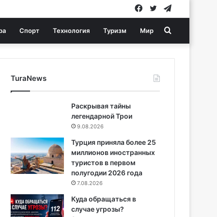
Facebook
Twitter
Telegram
Search
ра
Спорт
Технология
Туризм
Мир
for
TuraNews
Раскрывая тайны
легендарной Трои
9.08.2026
Турция приняла более 25
миллионов иностранных
туристов в первом
полугодии 2026 года
7.08.2026
Куда обращаться в
случае угрозы?