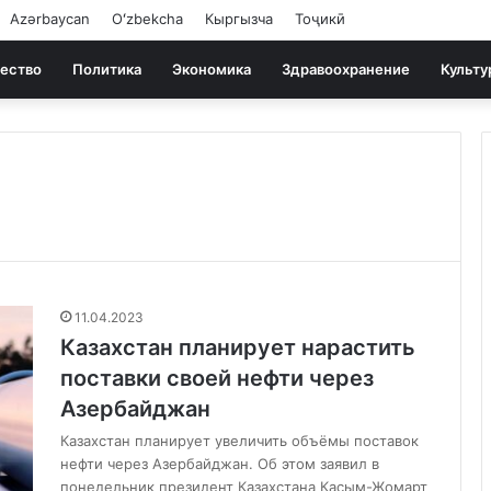
Azərbaycan
Oʻzbekcha
Кыргызча
Тоҷикӣ
ество
Политика
Экономика
Здравоохранение
Культу
11.04.2023
Казахстан планирует нарастить
поставки своей нефти через
Азербайджан
Казахстан планирует увеличить объёмы поставок
нефти через Азербайджан. Об этом заявил в
понедельник президент Казахстана Касым-Жомарт