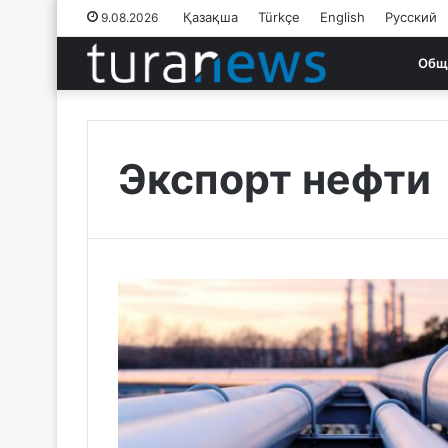
Қазақша
Türkçe
English
Русский
9.08.2026
Общ
Экспорт нефти