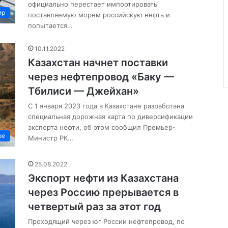
официально перестает импортировать
ир
поставляемую морем российскую нефть и
попытается…
10.11.2022
Казахстан начнет поставки
через нефтепровод «Баку —
Тбилиси — Джейхан»
С 1 января 2023 года в Казахстане разработана
специальная дорожная карта по диверсификации
экспорта нефти, об этом сообщил Премьер-
ое
Министр РК…
25.08.2022
Экспорт нефти из Казахстана
через Россию прерывается в
четвертый раз за этот год
Проходящий через юг России нефтепровод, по