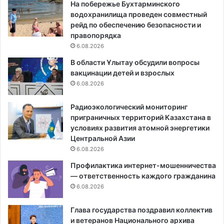
На побережье Бухтарминского
водохранилища проведен совместный
рейд по обеспечению безопасности и
правопорядка
6.08.2026
В области Ұлытау обсудили вопросы
вакцинации детей и взрослых
6.08.2026
Радиоэкологический мониторинг
приграничных территорий Казахстана в
условиях развития атомной энергетики
Центральной Азии
6.08.2026
Профилактика интернет-мошенничества
— ответственность каждого гражданина
6.08.2026
Глава государства поздравил коллектив
и ветеранов Национального архива