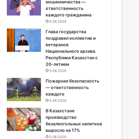
мошенничества —
ответственность
каждого гражданина
6.08.2026
Глава государства
поздравил коллектив и
ветеранов
Национального архива
Республики Казахстан с
20-летием
5.08.2026
Пожарная безопасность
— ответственность
каждого
5.08.2026
В Казахстане
производство
безалкогольных напитков
выросло на 17%
5.08.2026