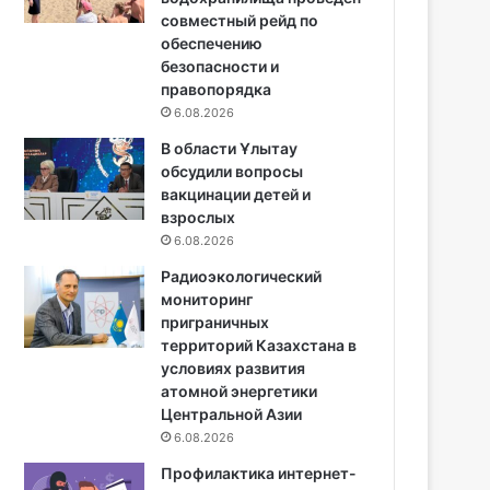
совместный рейд по
обеспечению
безопасности и
правопорядка
6.08.2026
В области Ұлытау
обсудили вопросы
вакцинации детей и
взрослых
6.08.2026
Радиоэкологический
мониторинг
приграничных
территорий Казахстана в
условиях развития
атомной энергетики
Центральной Азии
6.08.2026
Профилактика интернет-