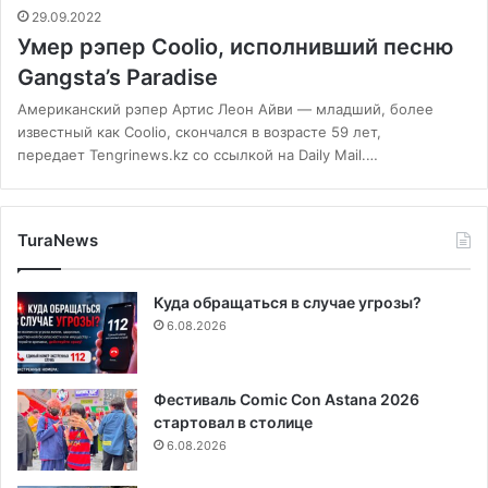
29.09.2022
Умер рэпер Coolio, исполнивший песню
Gangsta’s Paradise
Американский рэпер Артис Леон Айви — младший, более
известный как Coolio, скончался в возрасте 59 лет,
передает Tengrinews.kz со ссылкой на Daily Mail.…
TuraNews
Куда обращаться в случае угрозы?
6.08.2026
Фестиваль Comic Con Astana 2026
стартовал в столице
6.08.2026