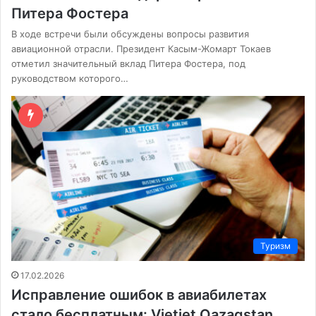
Питера Фостера
В ходе встречи были обсуждены вопросы развития
авиационной отрасли. Президент Касым-Жомарт Токаев
отметил значительный вклад Питера Фостера, под
руководством которого…
Туризм
17.02.2026
Исправление ошибок в авиабилетах
стало бесплатным: Vietjet Qazaqstan