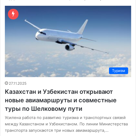
Туризм
27.11.2025
Казахстан и Узбекистан открывают
новые авиамаршруты и совместные
туры по Шелковому пути
Усилена работа по развитию туризма и транспортных связей
между Казахстаном и Узбекистаном. По линии Министерства
транспорта запускаются три новых авиамаршрута,…