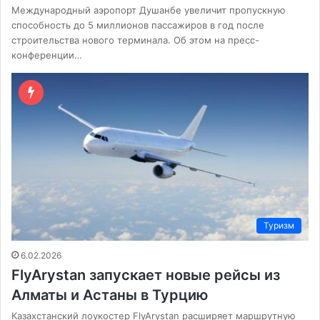
Международный аэропорт Душанбе увеличит пропускную
способность до 5 миллионов пассажиров в год после
строительства нового терминала. Об этом на пресс-
конференции…
Туризм
6.02.2026
FlyArystan запускает новые рейсы из
Алматы и Астаны в Турцию
Казахстанский лоукостер FlyArystan расширяет маршрутную