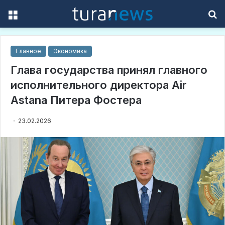
Menu
S
f
Главное
Экономика
Глава государства принял главного
исполнительного директора Air
Astana Питера Фостера
23.02.2026