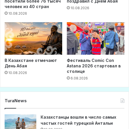
посетили более 76 тысяч
поздравил с Днем Абая
человек из 40 стран
10.08.2026
10.08.2026
В Казахстане отмечают
Фестиваль Comic Con
День Абая
Astana 2026 стартовал в
столице
10.08.2026
6.08.2026
TuraNews
Казахстанцы вошли в число самых
частых гостей турецкой Антальи