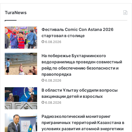
TuraNews
Фестиваль Comic Con Astana 2026
стартовал в столице
6.08.2026
На побережье Бухтарминского
водохранилища проведен совместный
рейд по обеспечению безопасности и
правопорядка
6.08.2026
В области Ұлытау обсудили вопросы
вакцинации детей и взрослых
6.08.2026
Радиоэкологический мониторинг
приграничных территорий Казахстана в
условиях развития атомной энергетики