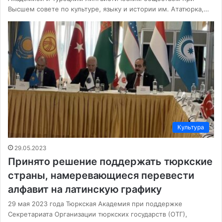
Высшем совете по культуре, языку и истории им. Ататюрка,…
Культура
29.05.2023
Принято решение поддержать тюркские
страны, намеревающиеся перевести
алфавит на латинскую графику
29 мая 2023 года Тюркская Академия при поддержке
Секретариата Организации тюркских государств (ОТГ),