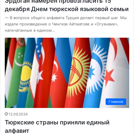
Эрдоган намерен провозгласить 15
декабря Днем тюркской языковой семьи
— В вопросе общего алфавита Турция делает первый шаг. Мы
издали произведение о Чингизе Айтматове и «Огузнаме»,
напечатанные в едином…
Главное
12.09.2024
Тюркские страны приняли единый
алфавит