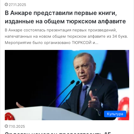
27.11.2025
В Анкаре представили первые книги,
изданные на общем тюркском алфавите
В Анкаре состоялась презентация первых произведений,
напечатанных на новом общем тюркском алфавите из 34 букв.
Мероприятие было организовано ТЮРКСОЙ и…
Культура
7.10.2025