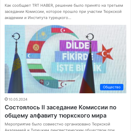
Как сообщает TRT HABER, решение было принято на третьем
заседании Комиссии, которое прошло при участии Тюркской
академии и Института турецкого…
Общество
10.05.2024
Состоялось II заседание Комиссии по
общему алфавиту тюркского мира
Мероприятие было совместно организовано Тюркской
Академией и Турецким лингвистическим обществом при