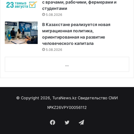
с врачами, рабочими, фермерами и
студентами
5.08.2026
В Казахстане реализуется новая
миграционная политика,
ориентированная на развитие
человеческого капитала
5.08.2026
...
© Copyright 2026, TuraNews.kz Свидетельство СМИ
№KZ26VPY00056112
Facebook
Twitter
Telegram