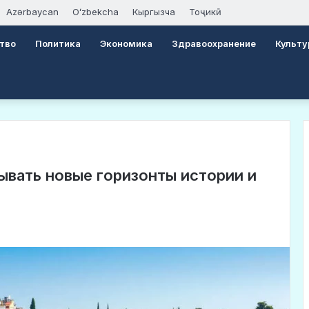
Azərbaycan
Oʻzbekcha
Кыргызча
Тоҷикӣ
тво
Политика
Экономика
Здравоохранение
Культу
ывать новые горизонты истории и