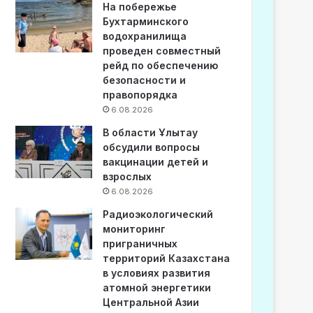
На побережье
Бухтарминского
водохранилища
проведен совместный
рейд по обеспечению
безопасности и
правопорядка
6.08.2026
В области Ұлытау
обсудили вопросы
вакцинации детей и
взрослых
6.08.2026
Радиоэкологический
мониторинг
приграничных
территорий Казахстана
в условиях развития
атомной энергетики
Центральной Азии