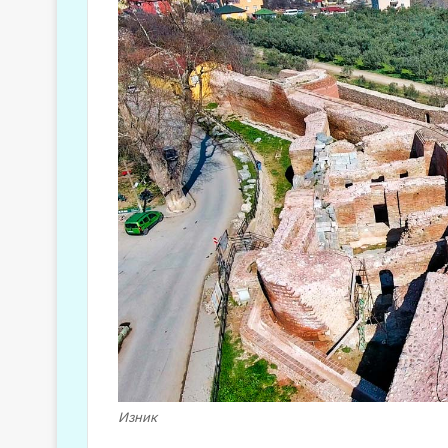
Изник