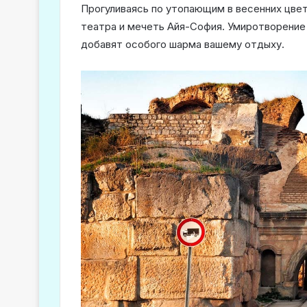
Прогуливаясь по утопающим в весенних цве
театра и мечеть Айя-София. Умиротворение 
добавят особого шарма вашему отдыху.