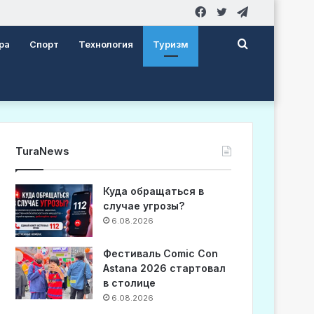
Facebook
Twitter
Telegram
Search
ра
Спорт
Технология
Туризм
for
TuraNews
Куда обращаться в
случае угрозы?
6.08.2026
Фестиваль Comic Con
Astana 2026 стартовал
в столице
6.08.2026