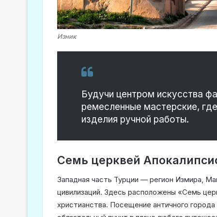
Изник
Будучи центром искусства фа
ремесленные мастерские, гд
изделия ручной работы.
Семь церквей Апокалипсис
Западная часть Турции — регион Измира, Ма
цивилизаций. Здесь расположены «Семь цер
христианства. Посещение античного города