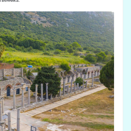
твенника.