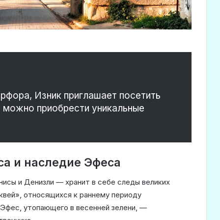
рфора, Изник приглашает посетить
е можно приобрести уникальные
а и наследие Эфеса
нисы и Денизли — хранит в себе следы великих
квей», относящихся к раннему периоду
 Эфес, утопающего в весенней зелени, —