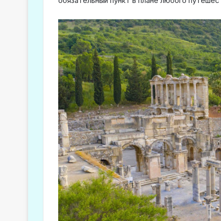
обязательный пункт в плане любого путешес