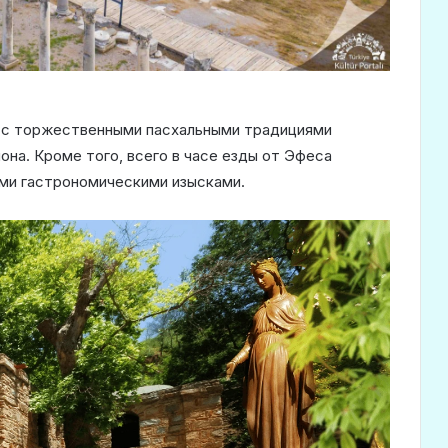
 с торжественными пасхальными традициями
она. Кроме того, всего в часе езды от Эфеса
ими гастрономическими изысками.