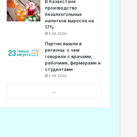
В Казахстане
производство
безалкогольных
напитков выросло на
17%
5.08.2026
Партии вышли в
регионы: о чем
говорили с врачами,
рабочими, фермерами и
студентами
5.08.2026
...