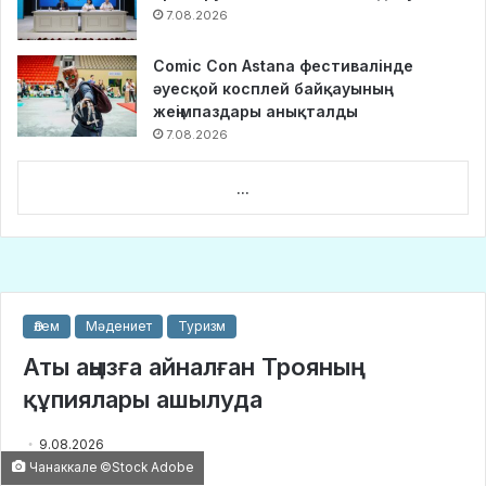
7.08.2026
Comic Con Astana фестивалінде
әуесқой косплей байқауының
жеңімпаздары анықталды
7.08.2026
...