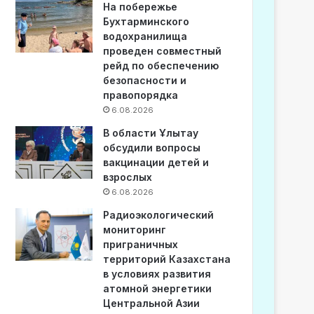
На побережье
Бухтарминского
водохранилища
проведен совместный
рейд по обеспечению
безопасности и
правопорядка
6.08.2026
В области Ұлытау
обсудили вопросы
вакцинации детей и
взрослых
6.08.2026
Радиоэкологический
мониторинг
приграничных
территорий Казахстана
в условиях развития
атомной энергетики
Центральной Азии