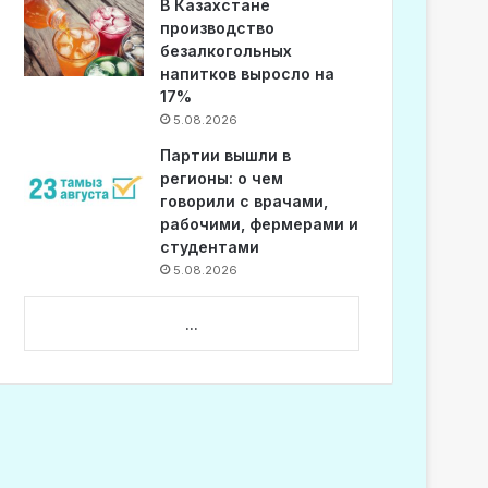
В Казахстане
производство
безалкогольных
напитков выросло на
17%
5.08.2026
Партии вышли в
регионы: о чем
говорили с врачами,
рабочими, фермерами и
студентами
5.08.2026
...