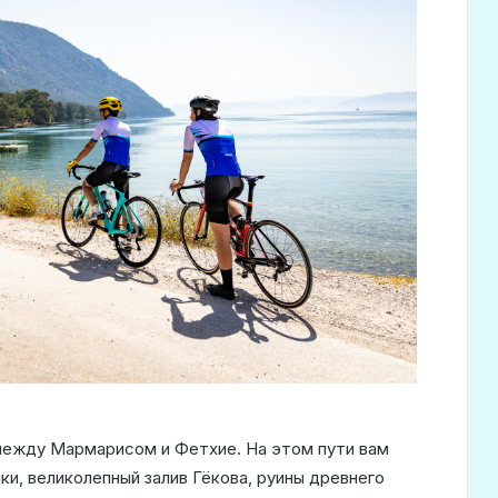
между Мармарисом и Фетхие. На этом пути вам
и, великолепный залив Гёкова, руины древнего