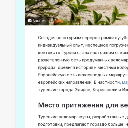
Анталия
Сегодня велотуризм перерос рамки сугубо
индивидуальный опыт, неспешное погружен
контексте Турция стала настоящим откры
разветвленную сеть продуманных веломар
природа, древняя история и местный коло
Европейскую сеть велосипедных маршру
европейских направлений. В частности,
ма
турецкие города Эдирне, Кыркларели и Из
Место притяжения для ве
Турецкие веломаршруты, разработанные дл
подготовки, предлагают гораздо больше, 