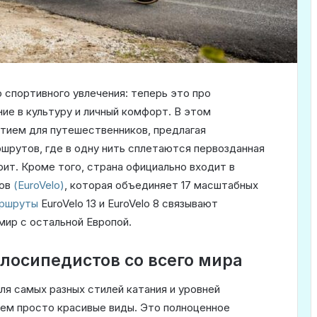
 спортивного увлечения: теперь это про
ие в культуру и личный комфорт. В этом
тием для путешественников, предлагая
шрутов, где в одну нить сплетаются первозданная
рит. Кроме того, страна официально входит в
тов
(EuroVelo)
, которая объединяет 17 масштабных
ршруты
EuroVelo 13 и EuroVelo 8 связывают
мир с остальной Европой.
лосипедистов со всего мира
я самых разных стилей катания и уровней
чем просто красивые виды. Это полноценное