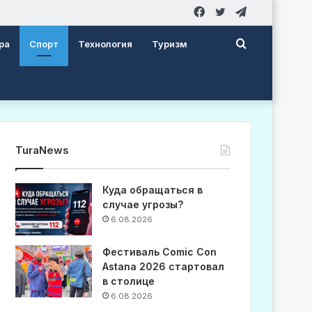
Facebook
Twitter
Telegram
Search
ра
Спорт
Технология
Туризм
for
TuraNews
Куда обращаться в
случае угрозы?
6.08.2026
Фестиваль Comic Con
Astana 2026 стартовал
в столице
6.08.2026